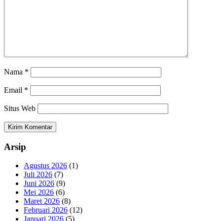
Nama
*
Email
*
Situs Web
Arsip
Agustus 2026
(1)
Juli 2026
(7)
Juni 2026
(9)
Mei 2026
(6)
Maret 2026
(8)
Februari 2026
(12)
Januari 2026
(5)