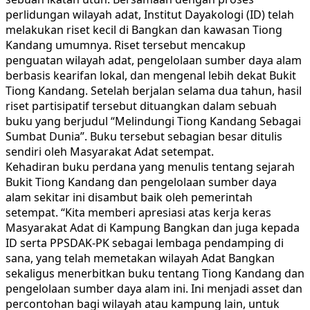
perlidungan wilayah adat, Institut Dayakologi (ID) telah
melakukan riset kecil di Bangkan dan kawasan Tiong
Kandang umumnya. Riset tersebut mencakup
penguatan wilayah adat, pengelolaan sumber daya alam
berbasis kearifan lokal, dan mengenal lebih dekat Bukit
Tiong Kandang. Setelah berjalan selama dua tahun, hasil
riset partisipatif tersebut dituangkan dalam sebuah
buku yang berjudul “Melindungi Tiong Kandang Sebagai
Sumbat Dunia”. Buku tersebut sebagian besar ditulis
sendiri oleh Masyarakat Adat setempat.
Kehadiran buku perdana yang menulis tentang sejarah
Bukit Tiong Kandang dan pengelolaan sumber daya
alam sekitar ini disambut baik oleh pemerintah
setempat. “Kita memberi apresiasi atas kerja keras
Masyarakat Adat di Kampung Bangkan dan juga kepada
ID serta PPSDAK-PK sebagai lembaga pendamping di
sana, yang telah memetakan wilayah Adat Bangkan
sekaligus menerbitkan buku tentang Tiong Kandang dan
pengelolaan sumber daya alam ini. Ini menjadi asset dan
percontohan bagi wilayah atau kampung lain, untuk