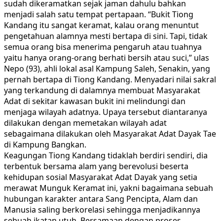
sudah dikeramatkan sejak jaman dahulu bahkan
menjadi salah satu tempat pertapaan. “Bukit Tiong
Kandang itu sangat keramat, kalau orang menuntut
pengetahuan alamnya mesti bertapa di sini. Tapi, tidak
semua orang bisa menerima pengaruh atau tuahnya
yaitu hanya orang-orang berhati bersih atau suci,” ulas
Nepo (93), ahli lokal asal Kampung Saleh, Senakin, yang
pernah bertapa di Tiong Kandang. Menyadari nilai sakral
yang terkandung di dalamnya membuat Masyarakat
Adat di sekitar kawasan bukit ini melindungi dan
menjaga wilayah adatnya. Upaya tersebut diantaranya
dilakukan dengan memetakan wilayah adat
sebagaimana dilakukan oleh Masyarakat Adat Dayak Tae
di Kampung Bangkan.
Keagungan Tiong Kandang tidaklah berdiri sendiri, dia
terbentuk bersama alam yang berevolusi beserta
kehidupan sosial Masyarakat Adat Dayak yang setia
merawat Munguk Keramat ini, yakni bagaimana sebuah
hubungan karakter antara Sang Pencipta, Alam dan
Manusia saling berkorelasi sehingga menjadikannya
sebuah ikatan utuh. Bersamaan dengan proses