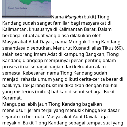
Nama
Munguk
(bukit) Tiong
Kandang sudah sangat familiar bagi masyarakat di
Kalimantan, khususnya di Kalimantan Barat. Dalam
berbagai ritual adat yang biasa dilakukan oleh
Masyarakat Adat Dayak, nama Munguk Tiong Kandang
senantiasa disebutkan. Menurut Kusnadi alias Tikus (60),
salah seorang Imam Adat di kampung Bangkan, Tiong
Kandang dianggap mempunyai peran penting dalam
proses ritual sebagai bagian dari kekuatan alam
semesta. Kebesaran nama Tiong Kandang sudah
menjadi rahasia umum yang diikuti cerita-cerita besar di
baliknya. Tak jarang bukit ini dikaitkan dengan hal-hal
yang misterius (mitos) bahkan disebut sebagai Bukit
Keramat.
Mengupas lebih jauh Tiong Kandang bagaikan
menelusuri jeram terjal yang menukik hingga ke dasar
sejarah itu bermula. Masyarakat Adat Dayak juga
meyakini Bukit Tiong Kandang sebagai tempat suci yang