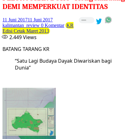
DEMI MEMPERKUAT IDENTITAS
11 Juni 2017
11 Juni 2017
kalimantan_review
0 Komentar
KR
Edisi Cetak Maret 2013
2.449
Views
BATANG TARANG KR
“Satu Lagi Budaya Dayak Diwariskan bagi
Dunia”