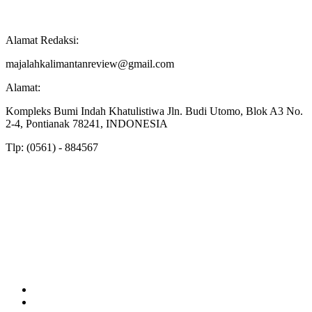
Alamat Redaksi:
majalahkalimantanreview@gmail.com
Alamat:
Kompleks Bumi Indah Khatulistiwa Jln. Budi Utomo, Blok A3 No.
2-4, Pontianak 78241, INDONESIA
Tlp: (0561) - 884567