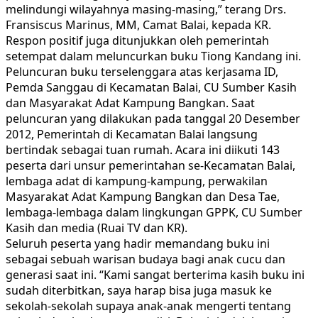
melindungi wilayahnya masing-masing,” terang Drs.
Fransiscus Marinus, MM, Camat Balai, kepada KR.
Respon positif juga ditunjukkan oleh pemerintah
setempat dalam meluncurkan buku Tiong Kandang ini.
Peluncuran buku terselenggara atas kerjasama ID,
Pemda Sanggau di Kecamatan Balai, CU Sumber Kasih
dan Masyarakat Adat Kampung Bangkan. Saat
peluncuran yang dilakukan pada tanggal 20 Desember
2012, Pemerintah di Kecamatan Balai langsung
bertindak sebagai tuan rumah. Acara ini diikuti 143
peserta dari unsur pemerintahan se-Kecamatan Balai,
lembaga adat di kampung-kampung, perwakilan
Masyarakat Adat Kampung Bangkan dan Desa Tae,
lembaga-lembaga dalam lingkungan GPPK, CU Sumber
Kasih dan media (Ruai TV dan KR).
Seluruh peserta yang hadir memandang buku ini
sebagai sebuah warisan budaya bagi anak cucu dan
generasi saat ini. “Kami sangat berterima kasih buku ini
sudah diterbitkan, saya harap bisa juga masuk ke
sekolah-sekolah supaya anak-anak mengerti tentang