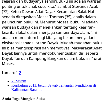
sejarah dan budayanya sendiri. Buku ini adalah warisan
penting untuk anak cucu kita,” sambut Stevanus Acuk
(72), Ketua Dewan Adat Dayak Kecamatan Balai. Hal
senada ditegaskan Moses Thomas (35), analis dalam
peluncuran buku ini. Menurut Moses, buku ini adalah
warisan budaya dan menekankan tentang kearifan-
kearifan lokal dalam menjaga sumber daya alam. “Ini
adalah momentum bagi kita yang belum menyadari
eksistensi sebagai orang Dayak. Mudah-mudahan buku
ini bisa menginspirasi dan memotivasi Masyarakat Adat
Dayak lainnya untuk mendokumentasikan diri seperti
Dayak Tae dan Kampung Bangkan dalam buku ini,” urai
Moses.
Laman:
1
2
←
Sistem
Kurikulum 2013, belum Jawab Tantangan Pendidikan di
Kalimantan Barat
→
Anda Juga Mungkin Suka