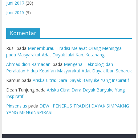
Juni 2017
(20)
Juni 2015
(3)
Komentar
Rusli
pada
Menemburau: Tradisi Melayat Orang Meninggal
pada Masyarakat Adat Dayak Jalai Kab. Ketapang
Ahmad dion Ramadani
pada
Mengenal Teknologi dan
Peralatan Hidup Kearifan Masyarakat Adat Dayak Iban Sebaruk
Kamun
pada
Ariska Citra: Dara Dayak Banyuke Yang Inspiratif
Dean Tunjung
pada
Ariska Citra: Dara Dayak Banyuke Yang
Inspiratif
Pinsensius
pada
DEWI: PENERUS TRADISI DAYAK SIMPAKNG
YANG MENGINSPIRASI