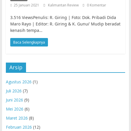
25 Januari 2021
Kalimantan Review
0 Komentar
3.516 ViewsPenulis: R. Giring | Foto: Dok. Pribadi Dida
Maro Rayo | Editor: R. Giring & K. Gunui’ Mudip beradat
kenasih tempa…
Baca Selengkapnya
Arsip
Agustus 2026
(1)
Juli 2026
(7)
Juni 2026
(9)
Mei 2026
(6)
Maret 2026
(8)
Februari 2026
(12)