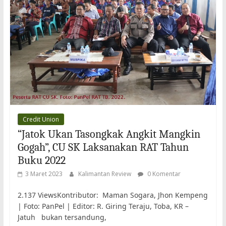
Credit Union
“Jatok Ukan Tasongkak Angkit Mangkin
Gogah”, CU SK Laksanakan RAT Tahun
Buku 2022
3 Maret 2023
Kalimantan Review
0 Komentar
2.137 ViewsKontributor: Maman Sogara, Jhon Kempeng
| Foto: PanPel | Editor: R. Giring Teraju, Toba, KR –
Jatuh bukan tersandung,