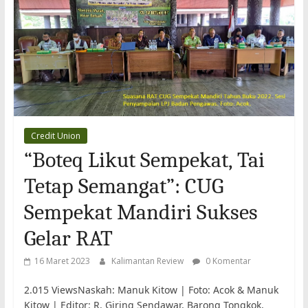
Credit Union
“Boteq Likut Sempekat, Tai
Tetap Semangat”: CUG
Sempekat Mandiri Sukses
Gelar RAT
16 Maret 2023
Kalimantan Review
0 Komentar
2.015 ViewsNaskah: Manuk Kitow | Foto: Acok & Manuk
Kitow | Editor: R. Giring Sendawar, Barong Tongkok,