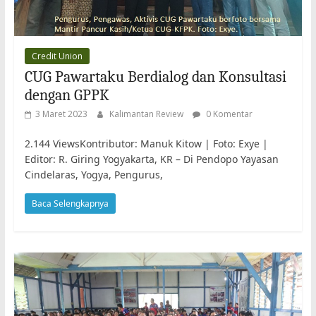
Credit Union
CUG Pawartaku Berdialog dan Konsultasi
dengan GPPK
3 Maret 2023
Kalimantan Review
0 Komentar
2.144 ViewsKontributor: Manuk Kitow | Foto: Exye |
Editor: R. Giring Yogyakarta, KR – Di Pendopo Yayasan
Cindelaras, Yogya, Pengurus,
Baca Selengkapnya