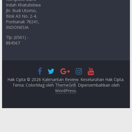
Indah Khatulistiwa
Jln. Budi Utomo,
Blok A3 No. 2-4,
Pontianak 78241,
INDONESIA
Tlp: (0561) -
884567
Hak Cipta © 2026
Kalimantan Review
. Keseluruhan Hak Cipta.
Tema: ColorMag oleh
ThemeGrill
. Dipersembahkan oleh
WordPress
.