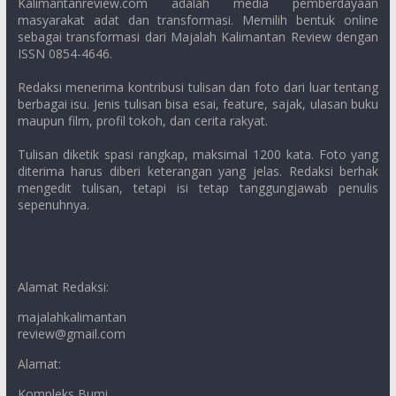
Kalimantanreview.com adalah media pemberdayaan
masyarakat adat dan transformasi. Memilih bentuk online
sebagai transformasi dari Majalah Kalimantan Review dengan
ISSN 0854-4646.
Redaksi menerima kontribusi tulisan dan foto dari luar tentang
berbagai isu. Jenis tulisan bisa esai, feature, sajak, ulasan buku
maupun film, profil tokoh, dan cerita rakyat.
Tulisan diketik spasi rangkap, maksimal 1200 kata. Foto yang
diterima harus diberi keterangan yang jelas. Redaksi berhak
mengedit tulisan, tetapi isi tetap tanggungjawab penulis
sepenuhnya.
Alamat Redaksi:
majalahkalimantan
review@gmail.com
Alamat:
Kompleks Bumi