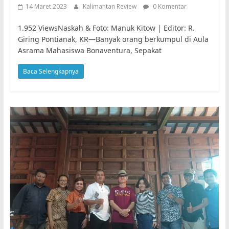
14 Maret 2023
Kalimantan Review
0 Komentar
1.952 ViewsNaskah & Foto: Manuk Kitow | Editor: R.
Giring Pontianak, KR—Banyak orang berkumpul di Aula
Asrama Mahasiswa Bonaventura, Sepakat
Baca Selengkapnya