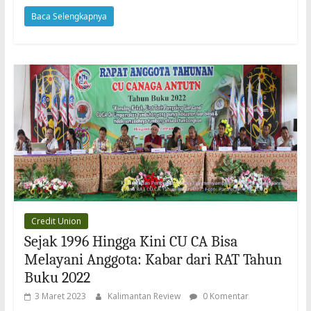
Baca Selengkapnya
Credit Union
Sejak 1996 Hingga Kini CU CA Bisa
Melayani Anggota: Kabar dari RAT Tahun
Buku 2022
3 Maret 2023
Kalimantan Review
0 Komentar