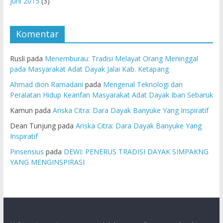
Juni 2015
(3)
Komentar
Rusli
pada
Menemburau: Tradisi Melayat Orang Meninggal
pada Masyarakat Adat Dayak Jalai Kab. Ketapang
Ahmad dion Ramadani
pada
Mengenal Teknologi dan
Peralatan Hidup Kearifan Masyarakat Adat Dayak Iban Sebaruk
Kamun
pada
Ariska Citra: Dara Dayak Banyuke Yang Inspiratif
Dean Tunjung
pada
Ariska Citra: Dara Dayak Banyuke Yang
Inspiratif
Pinsensius
pada
DEWI: PENERUS TRADISI DAYAK SIMPAKNG
YANG MENGINSPIRASI