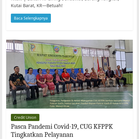
Kutai Barat, KR—Betuah!
Baca Selengkapnya
Credit Union
Pasca Pandemi Covid-19, CUG KFPPK
Tingkatkan Pelayanan