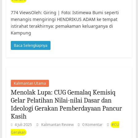
774 ViewsOleh: Giring | Foto: Istimewa Bumi seperti
menangis mengiringi HENDRIKUS ADAM ke tempat
istirahat terakhirnya: pemakaman keluarganya di
Kampung
Baca Selengkapnya
Kalimantan Utama
Menolak Lupa: CUG Gemalaq Kemisiq
Gelar Pelatihan Nilai-nilai Dasar dan
Ideologi Gerakan Pemberdayaan Pancur
Kasih
4 Juli 2025
Kalimantan Review
0 Komentar
#CU
Gerakan