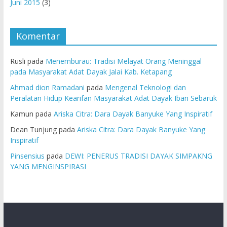
Juni 2015
(3)
Komentar
Rusli
pada
Menemburau: Tradisi Melayat Orang Meninggal
pada Masyarakat Adat Dayak Jalai Kab. Ketapang
Ahmad dion Ramadani
pada
Mengenal Teknologi dan
Peralatan Hidup Kearifan Masyarakat Adat Dayak Iban Sebaruk
Kamun
pada
Ariska Citra: Dara Dayak Banyuke Yang Inspiratif
Dean Tunjung
pada
Ariska Citra: Dara Dayak Banyuke Yang
Inspiratif
Pinsensius
pada
DEWI: PENERUS TRADISI DAYAK SIMPAKNG
YANG MENGINSPIRASI