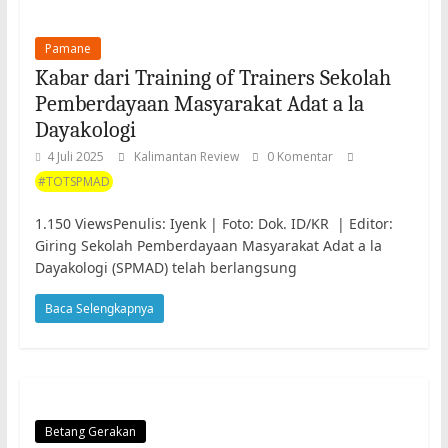
Pamane
Kabar dari Training of Trainers Sekolah
Pemberdayaan Masyarakat Adat a la
Dayakologi
4 Juli 2025
Kalimantan Review
0 Komentar
#TOTSPMAD
1.150 ViewsPenulis: Iyenk | Foto: Dok. ID/KR | Editor:
Giring Sekolah Pemberdayaan Masyarakat Adat a la
Dayakologi (SPMAD) telah berlangsung
Baca Selengkapnya
Betang Gerakan