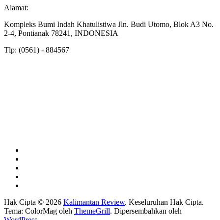
Alamat:
Kompleks Bumi Indah Khatulistiwa Jln. Budi Utomo, Blok A3 No.
2-4, Pontianak 78241, INDONESIA
Tlp: (0561) - 884567
Hak Cipta © 2026
Kalimantan Review
. Keseluruhan Hak Cipta.
Tema: ColorMag oleh
ThemeGrill
. Dipersembahkan oleh
WordPress
.