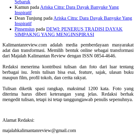
Sebaruk
Kamun
pada
Ariska Citra: Dara Dayak Banyuke Yang
Inspiratif
Dean Tunjung
pada
Ariska Citra: Dara Dayak Banyuke Yang
Inspiratif
Pinsensius
pada
DEWI: PENERUS TRADISI DAYAK
SIMPAKNG YANG MENGINSPIRASI
Kalimantanreview.com adalah media pemberdayaan masyarakat
adat dan transformasi. Memilih bentuk online sebagai transformasi
dari Majalah Kalimantan Review dengan ISSN 0854-4646.
Redaksi menerima kontribusi tulisan dan foto dari luar tentang
berbagai isu. Jenis tulisan bisa esai, feature, sajak, ulasan buku
maupun film, profil tokoh, dan cerita rakyat.
Tulisan diketik spasi rangkap, maksimal 1200 kata. Foto yang
diterima harus diberi keterangan yang jelas. Redaksi berhak
mengedit tulisan, tetapi isi tetap tanggungjawab penulis sepenuhnya.
Alamat Redaksi:
majalahkalimantanreview@gmail.com