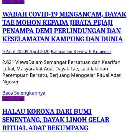
Adat Talino
WABAH COVID-19 MENGANCAM, DAYAK
TAE MOHON KEPADA JIBATA PEJAJI
PENAMPA DEMI PERLINDUNGAN DAN
KESELAMATAN KAMPUNG DAN DUNIA
9 April 2020
9 April 2020
Kalimantan Review
0 Komentar
2.621 ViewsDalam Semangat Persatuan dan Kearifan
Lokal, Masyarakat Adat Dayak Tae, Laki-laki dan
Perempuan Bersatu, Berjuang Menggelar Ritual Adat
Nguser
Baca Selengkapnya
Adat Talino
HALAU KORONA DARI BUMI
SENENTANG, DAYAK LINOH GELAR
RITUAL ADAT BEKUMPANG