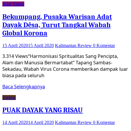
Adat Talino
Bekumpang, Pusaka Warisan Adat
Dayak Dêsa, Turut Tangkal Wabah
Global Korona
15 April 2020
15 April 2020
Kalimantan Review
0 Komentar
3.314 Views“Harmonisasi Spritualitas Sang Pencipta,
Alam dan Manusia Bermartabat” Tapang Sambas-
Sekadau, Wabah Virus Corona memberikan dampak luar
biasa pada seluruh
Baca Selengkapnya
Tarigas
PUAK DAYAK YANG RISAU
14 April 2020
14 April 2020
Kalimantan Review
0 Komentar