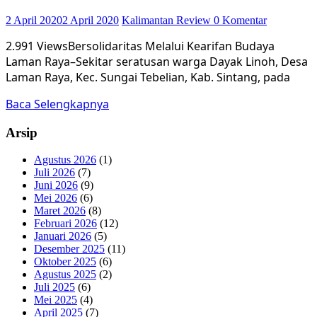
2 April 2020
2 April 2020
Kalimantan Review
0 Komentar
2.991 ViewsBersolidaritas Melalui Kearifan Budaya
Laman Raya–Sekitar seratusan warga Dayak Linoh, Desa
Laman Raya, Kec. Sungai Tebelian, Kab. Sintang, pada
Baca Selengkapnya
Arsip
Agustus 2026
(1)
Juli 2026
(7)
Juni 2026
(9)
Mei 2026
(6)
Maret 2026
(8)
Februari 2026
(12)
Januari 2026
(5)
Desember 2025
(11)
Oktober 2025
(6)
Agustus 2025
(2)
Juli 2025
(6)
Mei 2025
(4)
April 2025
(7)