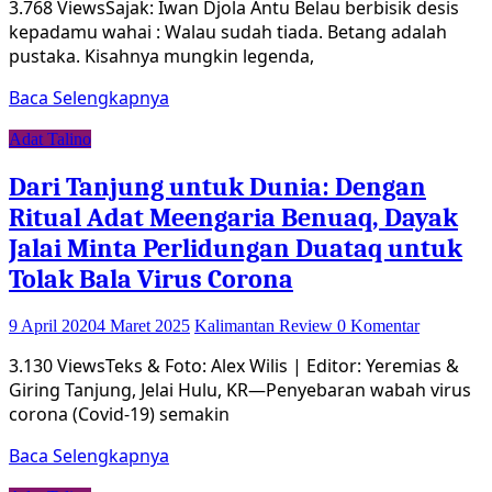
3.768 ViewsSajak: Iwan Djola Antu Belau berbisik desis
kepadamu wahai : Walau sudah tiada. Betang adalah
pustaka. Kisahnya mungkin legenda,
Baca Selengkapnya
Adat Talino
Dari Tanjung untuk Dunia: Dengan
Ritual Adat Meengaria Benuaq, Dayak
Jalai Minta Perlidungan Duataq untuk
Tolak Bala Virus Corona
9 April 2020
4 Maret 2025
Kalimantan Review
0 Komentar
3.130 ViewsTeks & Foto: Alex Wilis | Editor: Yeremias &
Giring Tanjung, Jelai Hulu, KR—Penyebaran wabah virus
corona (Covid-19) semakin
Baca Selengkapnya