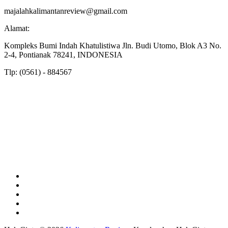
majalahkalimantanreview@gmail.com
Alamat:
Kompleks Bumi Indah Khatulistiwa Jln. Budi Utomo, Blok A3 No.
2-4, Pontianak 78241, INDONESIA
Tlp: (0561) - 884567