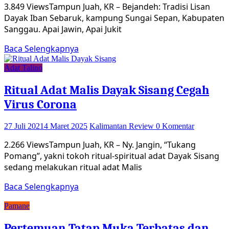
3.849 ViewsTampun Juah, KR – Bejandeh: Tradisi Lisan
Dayak Iban Sebaruk, kampung Sungai Sepan, Kabupaten
Sanggau. Apai Jawin, Apai Jukit
Baca Selengkapnya
Adat Talino
Ritual Adat Malis Dayak Sisang Cegah
Virus Corona
27 Juli 2021
4 Maret 2025
Kalimantan Review
0 Komentar
2.266 ViewsTampun Juah, KR – Ny. Jangin, “Tukang
Pomang”, yakni tokoh ritual-spiritual adat Dayak Sisang
sedang melakukan ritual adat Malis
Baca Selengkapnya
Pamane
Pertemuan Tatap Muka Terbatas dan