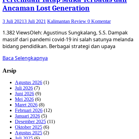
Ancaman Lost Generation
3 Juli 2021
3 Juli 2021
Kalimantan Review
0 Komentar
1.382 ViewsOleh: Agustinus Sungkalang, S.S. Dampak
massif dari pandemi covid-19 ini salah satunya melanda
bidang pendidikan. Berbagai strategi dan upaya
Baca Selengkapnya
Arsip
Agustus 2026
(1)
Juli 2026
(7)
Juni 2026
(9)
Mei 2026
(6)
Maret 2026
(8)
Februari 2026
(12)
Januari 2026
(5)
Desember 2025
(11)
Oktober 2025
(6)
Agustus 2025
(2)
Juli 2025
(6)