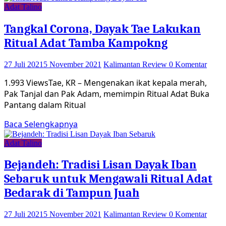
Adat Talino
Tangkal Corona, Dayak Tae Lakukan
Ritual Adat Tamba Kampokng
27 Juli 2021
5 November 2021
Kalimantan Review
0 Komentar
1.993 ViewsTae, KR – Mengenakan ikat kepala merah,
Pak Tanjal dan Pak Adam, memimpin Ritual Adat Buka
Pantang dalam Ritual
Baca Selengkapnya
Adat Talino
Bejandeh: Tradisi Lisan Dayak Iban
Sebaruk untuk Mengawali Ritual Adat
Bedarak di Tampun Juah
27 Juli 2021
5 November 2021
Kalimantan Review
0 Komentar