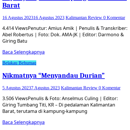
Barat
16 Agustus 2023
16 Agustus 2023
Kalimantan Review
0 Komentar
4.414 ViewsPenutur: Amius Amik | Penulis & Transkriber:
Abel Robertus | Foto: Dok. AMA-JK | Editor: Darmono &
Giring Batu
Baca Selengkapnya
Belakau Behumaq
Nikmatnya “Menyandau Durian”
5 Agustus 2023
7 Agustus 2023
Kalimantan Review
0 Komentar
3.506 ViewsPenulis & Foto: Anselmus Culing | Editor:
Giring Tumbang Titi, KR – Di pedalaman Kalimantan
Barat, terutama di kampung-kampung
Baca Selengkapnya