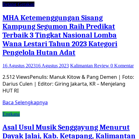
Betang Gerakan
MHA Ketemenggungan Sisang
Kampung Segumon Raih Predikat
Terbaik 3 Tingkat Nasional Lomba
Wana Lestari Tahun 2023 Kategori
Pengelola Hutan Adat
16 Agustus 2023
16 Agustus 2023
Kalimantan Review
0 Komentar
2.512 ViewsPenulis: Manuk Kitow & Pang Demen | Foto:
Darius Culen | Editor: Giring Jakarta, KR – Menjelang
HUT RI
Baca Selengkapnya
Engkana
Asal Usul Musik Senggayung Menurut
Dayak Jalai, Kab. Ketapang, Kalimantan