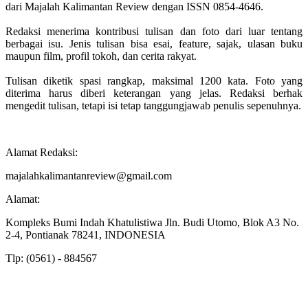
dari Majalah Kalimantan Review dengan ISSN 0854-4646.
Redaksi menerima kontribusi tulisan dan foto dari luar tentang
berbagai isu. Jenis tulisan bisa esai, feature, sajak, ulasan buku
maupun film, profil tokoh, dan cerita rakyat.
Tulisan diketik spasi rangkap, maksimal 1200 kata. Foto yang
diterima harus diberi keterangan yang jelas. Redaksi berhak
mengedit tulisan, tetapi isi tetap tanggungjawab penulis sepenuhnya.
Alamat Redaksi:
majalahkalimantanreview@gmail.com
Alamat:
Kompleks Bumi Indah Khatulistiwa Jln. Budi Utomo, Blok A3 No.
2-4, Pontianak 78241, INDONESIA
Tlp: (0561) - 884567