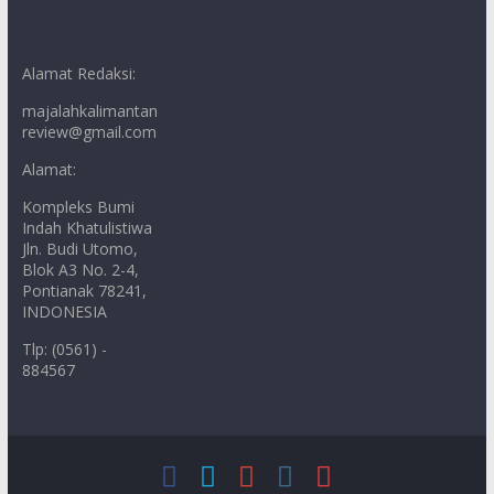
Alamat Redaksi:
majalahkalimantan
review@gmail.com
Alamat:
Kompleks Bumi
Indah Khatulistiwa
Jln. Budi Utomo,
Blok A3 No. 2-4,
Pontianak 78241,
INDONESIA
Tlp: (0561) -
884567