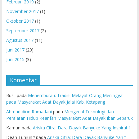
Februari 2019
(2)
November 2017
(1)
Oktober 2017
(1)
September 2017
(2)
Agustus 2017
(11)
Juni 2017
(20)
Juni 2015
(3)
Komentar
Rusli
pada
Menemburau: Tradisi Melayat Orang Meninggal
pada Masyarakat Adat Dayak Jalai Kab. Ketapang
Ahmad dion Ramadani
pada
Mengenal Teknologi dan
Peralatan Hidup Kearifan Masyarakat Adat Dayak Iban Sebaruk
Kamun
pada
Ariska Citra: Dara Dayak Banyuke Yang Inspiratif
Dean Tunjung
pada
Ariska Citra: Dara Dayak Banyuke Yang