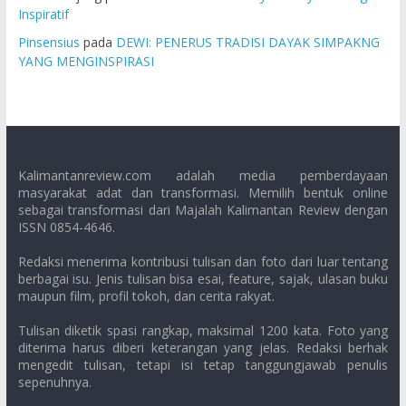
Inspiratif
Pinsensius
pada
DEWI: PENERUS TRADISI DAYAK SIMPAKNG
YANG MENGINSPIRASI
Kalimantanreview.com adalah media pemberdayaan
masyarakat adat dan transformasi. Memilih bentuk online
sebagai transformasi dari Majalah Kalimantan Review dengan
ISSN 0854-4646.
Redaksi menerima kontribusi tulisan dan foto dari luar tentang
berbagai isu. Jenis tulisan bisa esai, feature, sajak, ulasan buku
maupun film, profil tokoh, dan cerita rakyat.
Tulisan diketik spasi rangkap, maksimal 1200 kata. Foto yang
diterima harus diberi keterangan yang jelas. Redaksi berhak
mengedit tulisan, tetapi isi tetap tanggungjawab penulis
sepenuhnya.