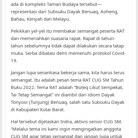
ada di kompleks Taman Budaya tersebut—
representasi dari Subsuku Dayak Benuaq, Aoheng,
Bahau, Kenyah dan Melayu.
Pekikkan yel-yel itu membakar semangat peserta RAT
dan memeriahkan suasana rapat. Rapat di tahun-
tahun sebelumnya tidak dapat dilakukan secara tatap
muka. Serba dibatasi demi memenuhi protokol Covid-
19.
Jangan lupa senantiasa bekerja sama, kita harus terus
semangat. Itu adalah pesan tema RAT CUG SM Tahun
Buku 2022. Tema RAT adalah “Boteq Likut Sempekat,
Tai Tetap Semangat” ini diambil dari idiom Dayak
Tonyooi (Tunjung) Benuaq, salah satu Subsuku Dayak
di Kabupaten Kutai Barat.
Hal tersebut dijelaskan Indra, aktivis senior CUG SM.
“Melalui tema ini kami ingin mengingatkan anggota
CUG SM agar tetap semangat dan jangan lupa untuk