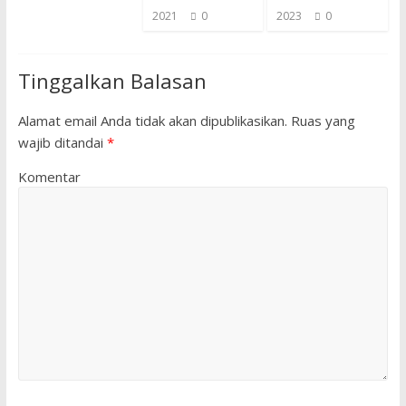
2021
0
2023
0
Tinggalkan Balasan
Alamat email Anda tidak akan dipublikasikan.
Ruas yang
wajib ditandai
*
Komentar