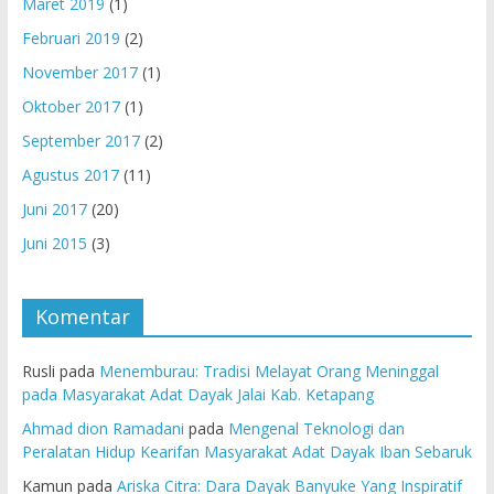
Maret 2019
(1)
Februari 2019
(2)
November 2017
(1)
Oktober 2017
(1)
September 2017
(2)
Agustus 2017
(11)
Juni 2017
(20)
Juni 2015
(3)
Komentar
Rusli
pada
Menemburau: Tradisi Melayat Orang Meninggal
pada Masyarakat Adat Dayak Jalai Kab. Ketapang
Ahmad dion Ramadani
pada
Mengenal Teknologi dan
Peralatan Hidup Kearifan Masyarakat Adat Dayak Iban Sebaruk
Kamun
pada
Ariska Citra: Dara Dayak Banyuke Yang Inspiratif