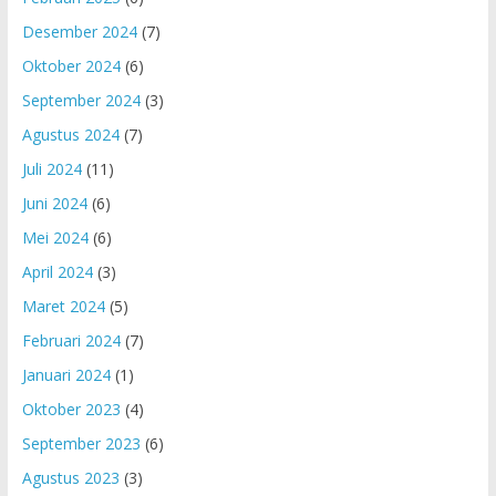
Desember 2024
(7)
Oktober 2024
(6)
September 2024
(3)
Agustus 2024
(7)
Juli 2024
(11)
Juni 2024
(6)
Mei 2024
(6)
April 2024
(3)
Maret 2024
(5)
Februari 2024
(7)
Januari 2024
(1)
Oktober 2023
(4)
September 2023
(6)
Agustus 2023
(3)