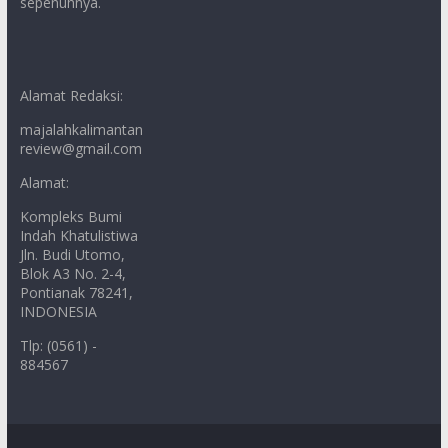
sepenuhnya.
Alamat Redaksi:
majalahkalimantan
review@gmail.com
Alamat:
Kompleks Bumi
Indah Khatulistiwa
Jln. Budi Utomo,
Blok A3 No. 2-4,
Pontianak 78241,
INDONESIA
Tlp: (0561) -
884567