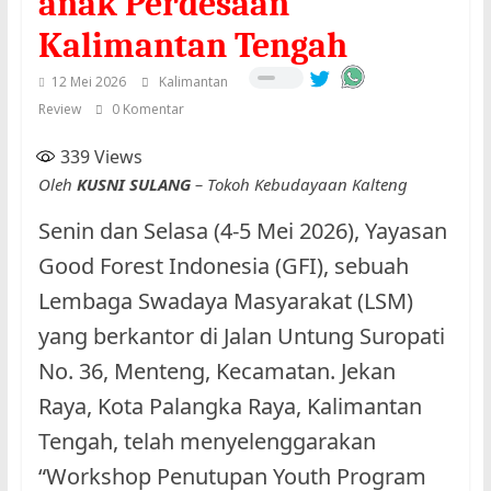
anak Perdesaan
Kalimantan Tengah
12 Mei 2026
Kalimantan
Review
0 Komentar
339
Views
Oleh
KUSNI SULANG
– Tokoh Kebudayaan Kalteng
Senin dan Selasa (4-5 Mei 2026), Yayasan
Good Forest Indonesia (GFI), sebuah
Lembaga Swadaya Masyarakat (LSM)
yang berkantor di Jalan Untung Suropati
No. 36, Menteng, Kecamatan. Jekan
Raya, Kota Palangka Raya, Kalimantan
Tengah, telah menyelenggarakan
“Workshop Penutupan Youth Program