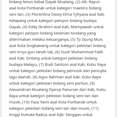
bidang tenun kebat Dayak Mualang, (2) AB. Rayun
asal Kota Pontianak untuk kategori maestro bidang
seni tari, (3) Plorentina Dessy Elma Tyhyana asal Kab.
Ketapang untuk kategori pelopor bidang budaya
Dayak, (4) Eddy Ibrahim asal Kab. Mempawah untuk
kategori pelopor bidang kesenian tundang yang
diterimakan melalui keluarganya, (5) Tji Djung Muis
asal Kota Singkawang untuk kategori pelestari bidang
seni kriya guci tanah liat, (6) Gusti Muhammad Fadli
asal Kab. Sintang untuk kategori pelestari bidang
budaya Melayu, (7) Budi Santoso asal Kab. Kubu Raya
untuk kategori pelestari bidang pemusik dan pencipta
lagu daerah, (8) Agus Rahman asal Kab. Kubu Raya
untuk kategori pelestari bidang seni pantun, (9)
Alexandrian Mualang Djarop Panurian dari Kab. Kubu
Raya untuk kategori pelestari bidang seni tari dan
musik, (10) Yuza Yanis asal Kota Pontianak untuk
kategori pelestari bidang seni tari dan musik, (11)
Anggi Kumala Radius asal Kab. Sanggau untuk