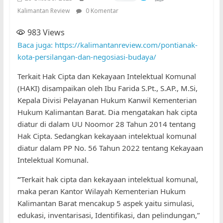
Kalimantan Review
0 Komentar
983
Views
Baca juga: https://kalimantanreview.com/pontianak-
kota-persilangan-dan-negosiasi-budaya/
Terkait Hak Cipta dan Kekayaan Intelektual Komunal
(HAKI) disampaikan oleh Ibu Farida S.Pt., S.AP., M.Si,
Kepala Divisi Pelayanan Hukum Kanwil Kementerian
Hukum Kalimantan Barat. Dia mengatakan hak cipta
diatur di dalam UU Noomor 28 Tahun 2014 tentang
Hak Cipta. Sedangkan kekayaan intelektual komunal
diatur dalam PP No. 56 Tahun 2022 tentang Kekayaan
Intelektual Komunal.
“
Terkait hak cipta dan kekayaan intelektual komunal,
maka peran Kantor Wilayah Kementerian Hukum
Kalimantan Barat mencakup 5 aspek yaitu simulasi,
edukasi, inventarisasi, Identifikasi, dan pelindungan,”