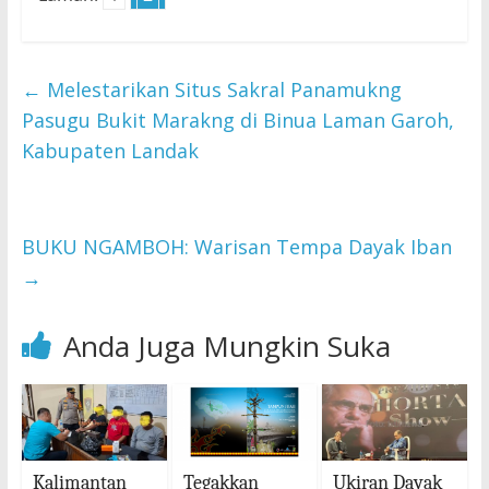
←
Melestarikan Situs Sakral Panamukng
Pasugu Bukit Marakng di Binua Laman Garoh,
Kabupaten Landak
BUKU NGAMBOH: Warisan Tempa Dayak Iban
→
Anda Juga Mungkin Suka
Kalimantan
Tegakkan
Ukiran Dayak