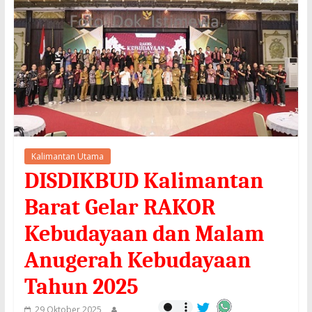
Kalimantan Utama
DISDIKBUD Kalimantan
Barat Gelar RAKOR
Kebudayaan dan Malam
Anugerah Kebudayaan
Tahun 2025
29 Oktober 2025