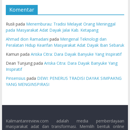
Komentar
Rusli
pada
Menemburau: Tradisi Melayat Orang Meninggal
pada Masyarakat Adat Dayak Jalai Kab. Ketapang
Ahmad dion Ramadani
pada
Mengenal Teknologi dan
Peralatan Hidup Kearifan Masyarakat Adat Dayak Iban Sebaruk
Kamun
pada
Ariska Citra: Dara Dayak Banyuke Yang Inspiratif
Dean Tunjung
pada
Ariska Citra: Dara Dayak Banyuke Yang
Inspiratif
Pinsensius
pada
DEWI: PENERUS TRADISI DAYAK SIMPAKNG
YANG MENGINSPIRASI
Kalimantanreview.com adalah media pemberdayaan
masyarakat adat dan transformasi. Memilih bentuk online