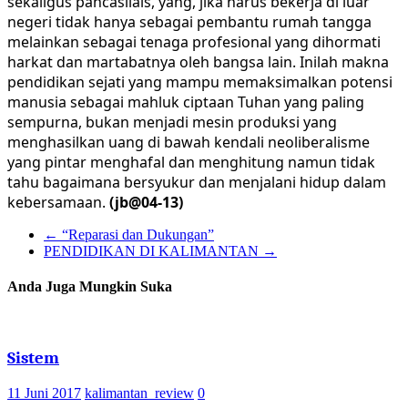
sekaligus pancasilais, yang, jika harus bekerja di luar
negeri tidak hanya sebagai pembantu rumah tangga
melainkan sebagai tenaga profesional yang dihormati
harkat dan martabatnya oleh bangsa lain. Inilah makna
pendidikan sejati yang mampu memaksimalkan potensi
manusia sebagai mahluk ciptaan Tuhan yang paling
sempurna, bukan menjadi mesin produksi yang
menghasilkan uang di bawah kendali neoliberalisme
yang pintar menghafal dan menghitung namun tidak
tahu bagaimana bersyukur dan menjalani hidup dalam
kebersamaan.
(jb@04-13)
←
“Reparasi dan Dukungan”
PENDIDIKAN DI KALIMANTAN
→
Anda Juga Mungkin Suka
Sistem
11 Juni 2017
kalimantan_review
0