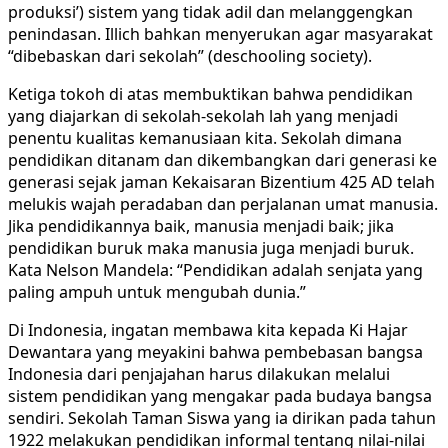
produksi’) sistem yang tidak adil dan melanggengkan
penindasan. Illich bahkan menyerukan agar masyarakat
“dibebaskan dari sekolah” (deschooling society).
Ketiga tokoh di atas membuktikan bahwa pendidikan
yang diajarkan di sekolah-sekolah lah yang menjadi
penentu kualitas kemanusiaan kita. Sekolah dimana
pendidikan ditanam dan dikembangkan dari generasi ke
generasi sejak jaman Kekaisaran Bizentium 425 AD telah
melukis wajah peradaban dan perjalanan umat manusia.
Jika pendidikannya baik, manusia menjadi baik; jika
pendidikan buruk maka manusia juga menjadi buruk.
Kata Nelson Mandela: “Pendidikan adalah senjata yang
paling ampuh untuk mengubah dunia.”
Di Indonesia, ingatan membawa kita kepada Ki Hajar
Dewantara yang meyakini bahwa pembebasan bangsa
Indonesia dari penjajahan harus dilakukan melalui
sistem pendidikan yang mengakar pada budaya bangsa
sendiri. Sekolah Taman Siswa yang ia dirikan pada tahun
1922 melakukan pendidikan informal tentang nilai-nilai