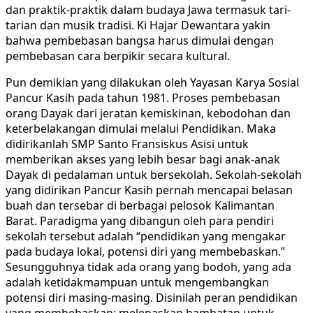
dan praktik-praktik dalam budaya Jawa termasuk tari-
tarian dan musik tradisi. Ki Hajar Dewantara yakin
bahwa pembebasan bangsa harus dimulai dengan
pembebasan cara berpikir secara kultural.
Pun demikian yang dilakukan oleh Yayasan Karya Sosial
Pancur Kasih pada tahun 1981. Proses pembebasan
orang Dayak dari jeratan kemiskinan, kebodohan dan
keterbelakangan dimulai melalui Pendidikan. Maka
didirikanlah SMP Santo Fransiskus Asisi untuk
memberikan akses yang lebih besar bagi anak-anak
Dayak di pedalaman untuk bersekolah. Sekolah-sekolah
yang didirikan Pancur Kasih pernah mencapai belasan
buah dan tersebar di berbagai pelosok Kalimantan
Barat. Paradigma yang dibangun oleh para pendiri
sekolah tersebut adalah “pendidikan yang mengakar
pada budaya lokal, potensi diri yang membebaskan.”
Sesungguhnya tidak ada orang yang bodoh, yang ada
adalah ketidakmampuan untuk mengembangkan
potensi diri masing-masing. Disinilah peran pendidikan
yang membebaskan: melepaskan hambatan untuk