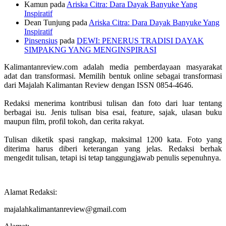
Kamun
pada
Ariska Citra: Dara Dayak Banyuke Yang
Inspiratif
Dean Tunjung
pada
Ariska Citra: Dara Dayak Banyuke Yang
Inspiratif
Pinsensius
pada
DEWI: PENERUS TRADISI DAYAK
SIMPAKNG YANG MENGINSPIRASI
Kalimantanreview.com adalah media pemberdayaan masyarakat
adat dan transformasi. Memilih bentuk online sebagai transformasi
dari Majalah Kalimantan Review dengan ISSN 0854-4646.
Redaksi menerima kontribusi tulisan dan foto dari luar tentang
berbagai isu. Jenis tulisan bisa esai, feature, sajak, ulasan buku
maupun film, profil tokoh, dan cerita rakyat.
Tulisan diketik spasi rangkap, maksimal 1200 kata. Foto yang
diterima harus diberi keterangan yang jelas. Redaksi berhak
mengedit tulisan, tetapi isi tetap tanggungjawab penulis sepenuhnya.
Alamat Redaksi:
majalahkalimantanreview@gmail.com