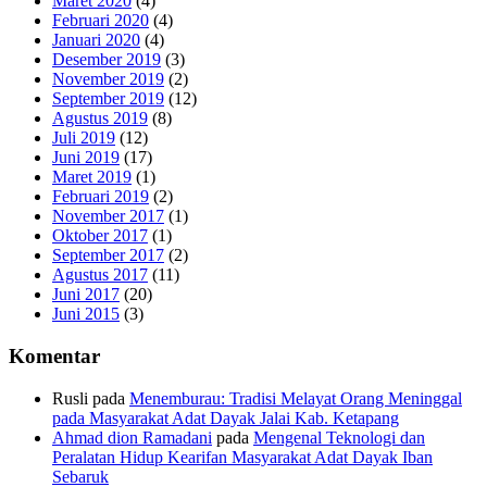
Maret 2020
(4)
Februari 2020
(4)
Januari 2020
(4)
Desember 2019
(3)
November 2019
(2)
September 2019
(12)
Agustus 2019
(8)
Juli 2019
(12)
Juni 2019
(17)
Maret 2019
(1)
Februari 2019
(2)
November 2017
(1)
Oktober 2017
(1)
September 2017
(2)
Agustus 2017
(11)
Juni 2017
(20)
Juni 2015
(3)
Komentar
Rusli
pada
Menemburau: Tradisi Melayat Orang Meninggal
pada Masyarakat Adat Dayak Jalai Kab. Ketapang
Ahmad dion Ramadani
pada
Mengenal Teknologi dan
Peralatan Hidup Kearifan Masyarakat Adat Dayak Iban
Sebaruk