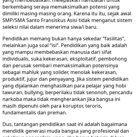
berkembang seraya memaksimalkan potensi yang
dimiliki masing-masing orang. Karena itu itu, sejak awal
SMP/SMA Santo Fransiskus Asisi tidak menganut sistem
seleksi nilai dalam menerima siwa/i baru.
Pendidikan memang bukan hanya sekedar “fasilitas”,
melainkan juga soal “isi”. Pendidikan yang baik adalah
yang mampu membebaskan manusia dari sifat
individualis, suka kekerasan, eksploitatif, pembohong
dan perusak sembari memaksimalkan potensinya
sebagai mahluk yang solider, menolak kekerasan,
produktif, jujur dan penyayang. Jika sistem pendidikan
yang dijalankan menghasilkan para pelajar yang hobi
tawuran, bullying, berperilaku tidak senonoh, pencandu
narkoba maka tidak mengherankan jika bangsa ini
masih dipenuhi oleh para koruptor, teroris,
fundamentalis dan preman.
Dus, tantangan pendidikan saat ini adalah bagaimana
mendidik generasi muda bangsa yang profesional dan