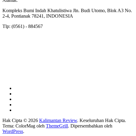
Alamat:
Kompleks Bumi Indah Khatulistiwa Jln. Budi Utomo, Blok A3 No.
2-4, Pontianak 78241, INDONESIA
Tlp: (0561) - 884567
Hak Cipta © 2026
Kalimantan Review
. Keseluruhan Hak Cipta.
Tema: ColorMag oleh
ThemeGrill
. Dipersembahkan oleh
WordPress
.