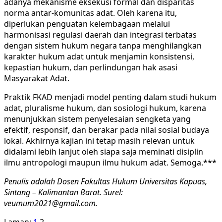
adanya mekanisme eksekusi formal dan disparitas
norma antar-komunitas adat. Oleh karena itu,
diperlukan penguatan kelembagaan melalui
harmonisasi regulasi daerah dan integrasi terbatas
dengan sistem hukum negara tanpa menghilangkan
karakter hukum adat untuk menjamin konsistensi,
kepastian hukum, dan perlindungan hak asasi
Masyarakat Adat.
Praktik FKAD menjadi model penting dalam studi hukum
adat, pluralisme hukum, dan sosiologi hukum, karena
menunjukkan sistem penyelesaian sengketa yang
efektif, responsif, dan berakar pada nilai sosial budaya
lokal. Akhirnya kajian ini tetap masih relevan untuk
didalami lebih lanjut oleh siapa saja meminati disiplin
ilmu antropologi maupun ilmu hukum adat. Semoga.***
Penulis adalah Dosen Fakultas Hukum Universitas Kapuas,
Sintang – Kalimantan Barat. Surel:
veumum2021@gmail.com.
Laman:
1
2