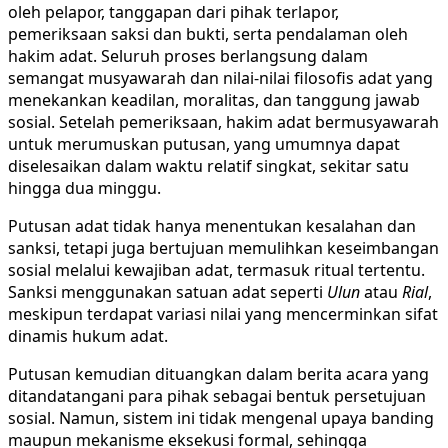
oleh pelapor, tanggapan dari pihak terlapor,
pemeriksaan saksi dan bukti, serta pendalaman oleh
hakim adat. Seluruh proses berlangsung dalam
semangat musyawarah dan nilai-nilai filosofis adat yang
menekankan keadilan, moralitas, dan tanggung jawab
sosial. Setelah pemeriksaan, hakim adat bermusyawarah
untuk merumuskan putusan, yang umumnya dapat
diselesaikan dalam waktu relatif singkat, sekitar satu
hingga dua minggu.
Putusan adat tidak hanya menentukan kesalahan dan
sanksi, tetapi juga bertujuan memulihkan keseimbangan
sosial melalui kewajiban adat, termasuk ritual tertentu.
Sanksi menggunakan satuan adat seperti
Ulun
atau
Rial
,
meskipun terdapat variasi nilai yang mencerminkan sifat
dinamis hukum adat.
Putusan kemudian dituangkan dalam berita acara yang
ditandatangani para pihak sebagai bentuk persetujuan
sosial. Namun, sistem ini tidak mengenal upaya banding
maupun mekanisme eksekusi formal, sehingga