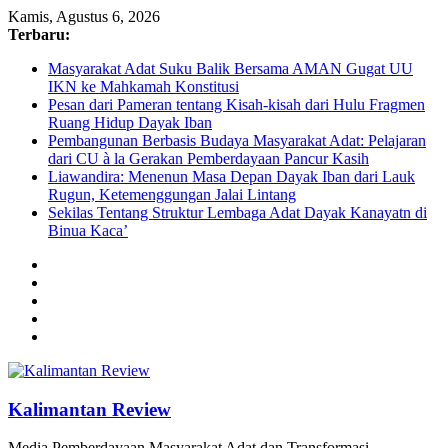
Kamis, Agustus 6, 2026
Terbaru:
Masyarakat Adat Suku Balik Bersama AMAN Gugat UU
IKN ke Mahkamah Konstitusi
Pesan dari Pameran tentang Kisah-kisah dari Hulu Fragmen
Ruang Hidup Dayak Iban
Pembangunan Berbasis Budaya Masyarakat Adat: Pelajaran
dari CU à la Gerakan Pemberdayaan Pancur Kasih
Liawandira: Menenun Masa Depan Dayak Iban dari Lauk
Rugun, Ketemenggungan Jalai Lintang
Sekilas Tentang Struktur Lembaga Adat Dayak Kanayatn di
Binua Kaca’
Kalimantan Review
Media Pemberdayaan Masyarakat Adat dan Transformasi