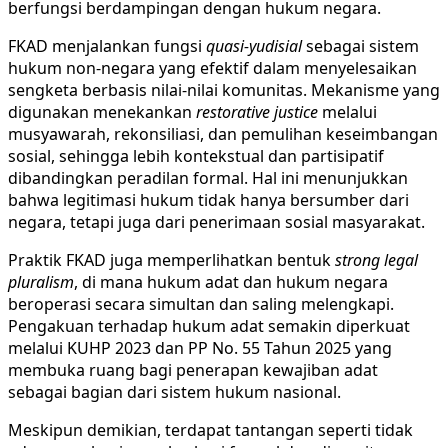
berfungsi berdampingan dengan hukum negara.
FKAD menjalankan fungsi
quasi-yudisial
sebagai sistem
hukum non-negara yang efektif dalam menyelesaikan
sengketa berbasis nilai-nilai komunitas. Mekanisme yang
digunakan menekankan
restorative justice
melalui
musyawarah, rekonsiliasi, dan pemulihan keseimbangan
sosial, sehingga lebih kontekstual dan partisipatif
dibandingkan peradilan formal. Hal ini menunjukkan
bahwa legitimasi hukum tidak hanya bersumber dari
negara, tetapi juga dari penerimaan sosial masyarakat.
Praktik FKAD juga memperlihatkan bentuk
strong legal
pluralism
, di mana hukum adat dan hukum negara
beroperasi secara simultan dan saling melengkapi.
Pengakuan terhadap hukum adat semakin diperkuat
melalui KUHP 2023 dan PP No. 55 Tahun 2025 yang
membuka ruang bagi penerapan kewajiban adat
sebagai bagian dari sistem hukum nasional.
Meskipun demikian, terdapat tantangan seperti tidak