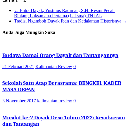
←
Putra Dayak, Yustinus Radiman, S.H. Resmi Pecah
Bintang Laksamana Pertama (Laksma) TNI AL
Tradisi Ngamboh Dayak Iban dan Kedalaman Historisnya
→
Anda Juga Mungkin Suka
Budaya Damai Orang Dayak dan Tantangannya
21 Februari 2021
Kalimantan Review
0
Sekolah Satu Atap Berasrama: BENGKEL KADER
MASA DEPAN
3 November 2017
kalimantan_review
0
Musdat ke-2 Dayak Desa Tahun 2022: Kesuksesan
dan Tantangan