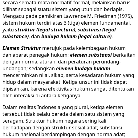
secara semata-mata normatif-formal, melainkan harus
dilihat sebagai suatu sistem yang utuh dan berlapis.
Mengacu pada pemikiran Lawrence M. Friedman (1975),
sistem hukum terdiri atas 3 (tiga) elemen fundamental,
yaitu
struktur (legal structure)
,
substansi (legal
substance)
, dan
budaya hukum (legal culture)
.
Elemen Struktur
merujuk pada kelembagaan hukum
dan aparat penegak hukum;
elemen
substansi
berkaitan
dengan norma, aturan, dan peraturan perundang-
undangan; sedangkan
elemen
budaya hukum
mencerminkan nilai, sikap, serta kesadaran hukum yang
hidup dalam masyarakat. Ketiga unsur ini tidak dapat
dipisahkan, karena efektivitas hukum sangat ditentukan
oleh interaksi di antara ketiganya.
Dalam realitas Indonesia yang plural, ketiga elemen
tersebut tidak selalu berada dalam satu sistem yang
seragam. Struktur hukum negara sering kali
berhadapan dengan struktur sosial adat; substansi
hukum nasional berdampingan dengan norma adat;