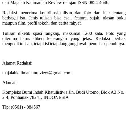
dari Majalah Kalimantan Review dengan ISSN 0854-4646.
Redaksi menerima kontribusi tulisan dan foto dari luar tentang
berbagai isu. Jenis tulisan bisa esai, feature, sajak, ulasan buku
maupun film, profil tokoh, dan cerita rakyat.
Tulisan diketik spasi rangkap, maksimal 1200 kata. Foto yang
diterima harus diberi keterangan yang jelas. Redaksi berhak
mengedit tulisan, tetapi isi tetap tanggungjawab penulis sepenuhnya.
Alamat Redaksi:
majalahkalimantanreview@gmail.com
Alamat:
Kompleks Bumi Indah Khatulistiwa Jln. Budi Utomo, Blok A3 No.
2-4, Pontianak 78241, INDONESIA
Tlp: (0561) - 884567