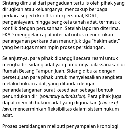
Sintang dimulai dari pengaduan tertulis oleh pihak yang
dirugikan atau keluarganya, mencakup berbagai
perkara seperti konflik interpersonal, KDRT,
penganiayaan, hingga sengketa tanah adat, termasuk
konflik dengan perusahaan. Setelah laporan diterima,
FKAD menggelar rapat internal untuk menentukan
penanganan perkara dan menunjuk tiga “hakim adat”
yang bertugas memimpin proses persidangan.
Selanjutnya, para pihak dipanggil secara resmi untuk
menghadiri sidang adat yang umumnya dilaksanakan di
Rumah Betang Tampun Juah. Sidang dibuka dengan
persetujuan para pihak untuk menyelesaikan sengketa
melalui hukum adat, yang ditandai dengan
penandatanganan surat kesediaan sebagai bentuk
penundukan diri (
voluntary submission
). Para pihak juga
dapat memilih hukum adat yang digunakan (
choice of
law
), mencerminkan fleksibilitas dalam sistem hukum
adat.
Proses persidangan meliputi penyampaian kronologi