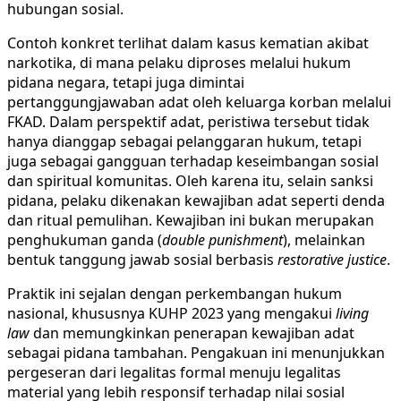
hubungan sosial.
Contoh konkret terlihat dalam kasus kematian akibat
narkotika, di mana pelaku diproses melalui hukum
pidana negara, tetapi juga dimintai
pertanggungjawaban adat oleh keluarga korban melalui
FKAD. Dalam perspektif adat, peristiwa tersebut tidak
hanya dianggap sebagai pelanggaran hukum, tetapi
juga sebagai gangguan terhadap keseimbangan sosial
dan spiritual komunitas. Oleh karena itu, selain sanksi
pidana, pelaku dikenakan kewajiban adat seperti denda
dan ritual pemulihan. Kewajiban ini bukan merupakan
penghukuman ganda (
double punishment
), melainkan
bentuk tanggung jawab sosial berbasis
restorative justice
.
Praktik ini sejalan dengan perkembangan hukum
nasional, khususnya KUHP 2023 yang mengakui
living
law
dan memungkinkan penerapan kewajiban adat
sebagai pidana tambahan. Pengakuan ini menunjukkan
pergeseran dari legalitas formal menuju legalitas
material yang lebih responsif terhadap nilai sosial