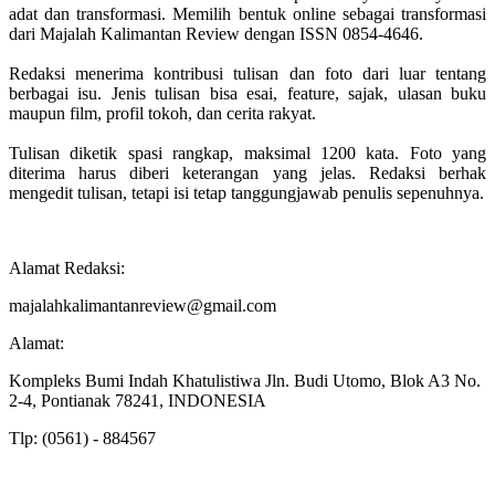
adat dan transformasi. Memilih bentuk online sebagai transformasi
dari Majalah Kalimantan Review dengan ISSN 0854-4646.
Redaksi menerima kontribusi tulisan dan foto dari luar tentang
berbagai isu. Jenis tulisan bisa esai, feature, sajak, ulasan buku
maupun film, profil tokoh, dan cerita rakyat.
Tulisan diketik spasi rangkap, maksimal 1200 kata. Foto yang
diterima harus diberi keterangan yang jelas. Redaksi berhak
mengedit tulisan, tetapi isi tetap tanggungjawab penulis sepenuhnya.
Alamat Redaksi:
majalahkalimantanreview@gmail.com
Alamat:
Kompleks Bumi Indah Khatulistiwa Jln. Budi Utomo, Blok A3 No.
2-4, Pontianak 78241, INDONESIA
Tlp: (0561) - 884567