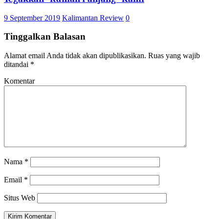
9 September 2019
Kalimantan Review
0
Tinggalkan Balasan
Alamat email Anda tidak akan dipublikasikan.
Ruas yang wajib
ditandai
*
Komentar
Nama
*
Email
*
Situs Web