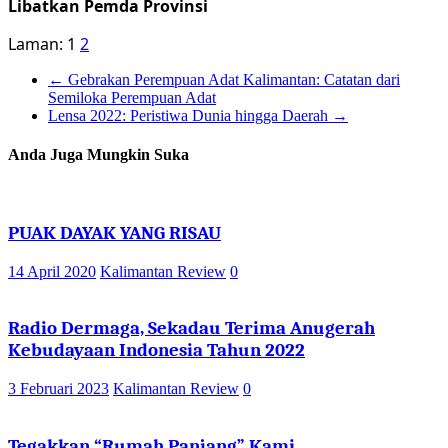
Libatkan Pemda Provinsi
Laman:
1
2
←
Gebrakan Perempuan Adat Kalimantan: Catatan dari
Semiloka Perempuan Adat
Lensa 2022: Peristiwa Dunia hingga Daerah
→
Anda Juga Mungkin Suka
PUAK DAYAK YANG RISAU
14 April 2020
Kalimantan Review
0
Radio Dermaga, Sekadau Terima Anugerah
Kebudayaan Indonesia Tahun 2022
3 Februari 2023
Kalimantan Review
0
Tegakkan “Rumah Panjang” Kami