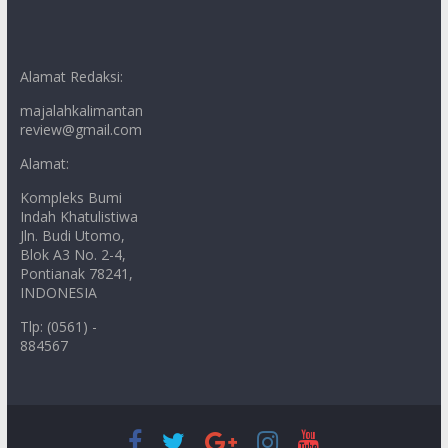
Alamat Redaksi:
majalahkalimantan
review@gmail.com
Alamat:
Kompleks Bumi
Indah Khatulistiwa
Jln. Budi Utomo,
Blok A3 No. 2-4,
Pontianak 78241,
INDONESIA
Tlp: (0561) -
884567