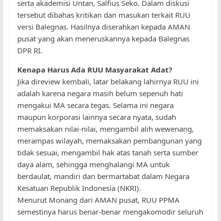
serta akademisi Untan, Salfius Seko. Dalam diskusi
tersebut dibahas kritikan dan masukan terkait RUU
versi Balegnas. Hasilnya diserahkan kepada AMAN
pusat yang akan meneruskannya kepada Balegnas
DPR RI.
Kenapa Harus Ada RUU Masyarakat Adat?
Jika direview kembali, latar belakang lahirnya RUU ini
adalah karena negara masih belum sepenuh hati
mengakui MA secara tegas. Selama ini negara
maupun korporasi lainnya secara nyata, sudah
memaksakan nilai-nilai, mengambil alih wewenang,
merampas wilayah, memaksakan pembangunan yang
tidak sesuai, mengambil hak atas tanah serta sumber
daya alam, sehingga menghalangi MA untuk
berdaulat, mandiri dan bermartabat dalam Negara
Kesatuan Republik Indonesia (NKRI).
Menurut Monang dari AMAN pusat, RUU PPMA
semestinya harus benar-benar mengakomodir seluruh