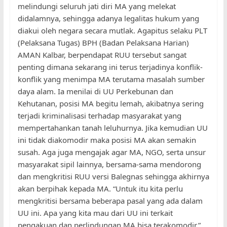
melindungi seluruh jati diri MA yang melekat
didalamnya, sehingga adanya legalitas hukum yang
diakui oleh negara secara mutlak. Agapitus selaku PLT
(Pelaksana Tugas) BPH (Badan Pelaksana Harian)
AMAN Kalbar, berpendapat RUU tersebut sangat
penting dimana sekarang ini terus terjadinya konflik-
konflik yang menimpa MA terutama masalah sumber
daya alam. Ia menilai di UU Perkebunan dan
Kehutanan, posisi MA begitu lemah, akibatnya sering
terjadi kriminalisasi terhadap masyarakat yang
mempertahankan tanah leluhurnya. Jika kemudian UU
ini tidak diakomodir maka posisi MA akan semakin
susah. Aga juga mengajak agar MA, NGO, serta unsur
masyarakat sipil lainnya, bersama-sama mendorong
dan mengkritisi RUU versi Balegnas sehingga akhirnya
akan berpihak kepada MA. “Untuk itu kita perlu
mengkritisi bersama beberapa pasal yang ada dalam
UU ini. Apa yang kita mau dari UU ini terkait
pengakuan dan perlindungan MA bisa terakomodir,”