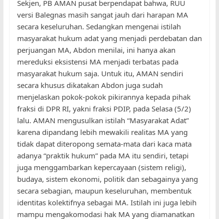
Sekjen, PB AMAN pusat berpendapat bahwa, RUU
versi Balegnas masih sangat jauh dari harapan MA
secara keseluruhan. Sedangkan mengenai istilah
masyarakat hukum adat yang menjadi perdebatan dan
perjuangan MA, Abdon menilai, ini hanya akan
mereduksi eksistensi MA menjadi terbatas pada
masyarakat hukum saja. Untuk itu, AMAN sendiri
secara khusus dikatakan Abdon juga sudah
menjelaskan pokok-pokok pikirannya kepada pihak
fraksi di DPR RI, yakni fraksi PDIP, pada Selasa (5/2)
lalu. AMAN mengusulkan istilah “Masyarakat Adat”
karena dipandang lebih mewakili realitas MA yang
tidak dapat diteropong semata-mata dari kaca mata
adanya “praktik hukum” pada MA itu sendiri, tetapi
juga menggambarkan kepercayaan (sistem religi),
budaya, sistem ekonomi, politik dan sebagainya yang
secara sebagian, maupun keseluruhan, membentuk
identitas kolektifnya sebagai MA. Istilah ini juga lebih
mampu mengakomodasi hak MA yang diamanatkan