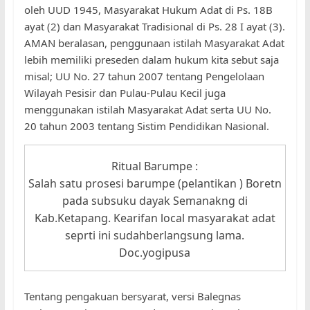
oleh UUD 1945, Masyarakat Hukum Adat di Ps. 18B
ayat (2) dan Masyarakat Tradisional di Ps. 28 I ayat (3).
AMAN beralasan, penggunaan istilah Masyarakat Adat
lebih memiliki preseden dalam hukum kita sebut saja
misal; UU No. 27 tahun 2007 tentang Pengelolaan
Wilayah Pesisir dan Pulau-Pulau Kecil juga
menggunakan istilah Masyarakat Adat serta UU No.
20 tahun 2003 tentang Sistim Pendidikan Nasional.
Ritual Barumpe :
Salah satu prosesi barumpe (pelantikan ) Boretn
pada subsuku dayak Semanakng di
Kab.Ketapang. Kearifan local masyarakat adat
seprti ini sudahberlangsung lama.
Doc.yogipusa
Tentang pengakuan bersyarat, versi Balegnas