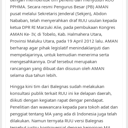
PPHMA. Secara resmi Pengurus Besar (PB) AMAN
pusat melalui Sekretaris Jenderal (Sekjen), Abdon
Nababan, telah menyerahkan draf RUU usulan kepada
ketua DPR RI Marzuki Alie, pada pembukaan Kongres
AMAN Ke- IV, di Tobelo, Kab. Halmahera Utara,
Provinsi Maluku Utara, pada 19 April 2012 lalu. AMAN
berharap agar pihak legislatif menindaklanjuti dan
mempelajarinya, untuk kemudian menerima serta
mengesahkannya. Draf tersebut merupakan
rancangan yang dibuat dan disusun oleh AMAN
selama dua tahun lebih.
Hingga kini tim dari Balegnas sudah melakukan
konsultasi publik terkait RUU ini ke delapan daerah,
diikuti dengan kegiatan rapat dengar pendapat.
Penelitian dan wawancara kepada para tokoh adat dan
penggiat tentang MA yang ada di Indonesia juga telah
dilakukan. Namun ternyata RUU versi Balegnas
tersebut justru kontroversial dengan keinginan MA.