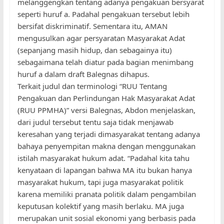
melanggengkan tentang adanya pengakuan bersyarat
seperti huruf a. Padahal pengakuan tersebut lebih
bersifat diskriminatif. Sementara itu, AMAN
mengusulkan agar persyaratan Masyarakat Adat
(sepanjang masih hidup, dan sebagainya itu)
sebagaimana telah diatur pada bagian menimbang
huruf a dalam draft Balegnas dihapus.
Terkait judul dan terminologi “RUU Tentang
Pengakuan dan Perlindungan Hak Masyarakat Adat
(RUU PPMHA)” versi Balegnas, Abdon menjelaskan,
dari judul tersebut tentu saja tidak menjawab
keresahan yang terjadi dimasyarakat tentang adanya
bahaya penyempitan makna dengan menggunakan
istilah masyarakat hukum adat. “Padahal kita tahu
kenyataan di lapangan bahwa MA itu bukan hanya
masyarakat hukum, tapi juga masyarakat politik
karena memiliki pranata politik dalam pengambilan
keputusan kolektif yang masih berlaku. MA juga
merupakan unit sosial ekonomi yang berbasis pada