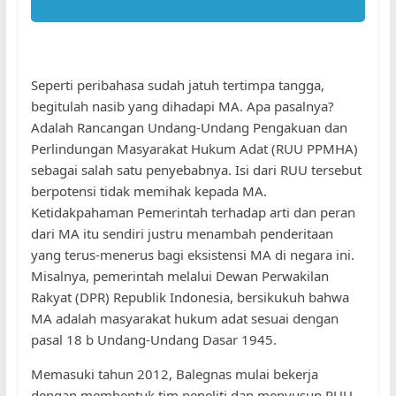
Seperti peribahasa sudah jatuh tertimpa tangga,
begitulah nasib yang dihadapi MA. Apa pasalnya?
Adalah Rancangan Undang-Undang Pengakuan dan
Perlindungan Masyarakat Hukum Adat (RUU PPMHA)
sebagai salah satu penyebabnya. Isi dari RUU tersebut
berpotensi tidak memihak kepada MA.
Ketidakpahaman Pemerintah terhadap arti dan peran
dari MA itu sendiri justru menambah penderitaan
yang terus-menerus bagi eksistensi MA di negara ini.
Misalnya, pemerintah melalui Dewan Perwakilan
Rakyat (DPR) Republik Indonesia, bersikukuh bahwa
MA adalah masyarakat hukum adat sesuai dengan
pasal 18 b Undang-Undang Dasar 1945.
Memasuki tahun 2012, Balegnas mulai bekerja
dengan membentuk tim peneliti dan menyusun RUU