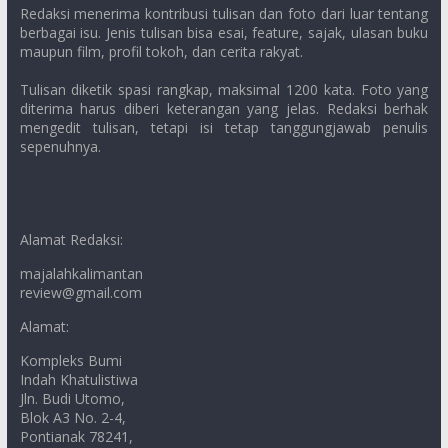
Redaksi menerima kontribusi tulisan dan foto dari luar tentang
berbagai isu. Jenis tulisan bisa esai, feature, sajak, ulasan buku
maupun film, profil tokoh, dan cerita rakyat.
Tulisan diketik spasi rangkap, maksimal 1200 kata. Foto yang
diterima harus diberi keterangan yang jelas. Redaksi berhak
mengedit tulisan, tetapi isi tetap tanggungjawab penulis
sepenuhnya.
Alamat Redaksi:
majalahkalimantan
review@gmail.com
Alamat:
Kompleks Bumi
Indah Khatulistiwa
Jln. Budi Utomo,
Blok A3 No. 2-4,
Pontianak 78241,