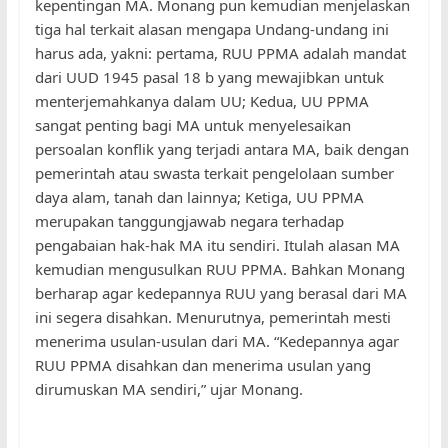
kepentingan MA. Monang pun kemudian menjelaskan
tiga hal terkait alasan mengapa Undang-undang ini
harus ada, yakni: pertama, RUU PPMA adalah mandat
dari UUD 1945 pasal 18 b yang mewajibkan untuk
menterjemahkanya dalam UU; Kedua, UU PPMA
sangat penting bagi MA untuk menyelesaikan
persoalan konflik yang terjadi antara MA, baik dengan
pemerintah atau swasta terkait pengelolaan sumber
daya alam, tanah dan lainnya; Ketiga, UU PPMA
merupakan tanggungjawab negara terhadap
pengabaian hak-hak MA itu sendiri. Itulah alasan MA
kemudian mengusulkan RUU PPMA. Bahkan Monang
berharap agar kedepannya RUU yang berasal dari MA
ini segera disahkan. Menurutnya, pemerintah mesti
menerima usulan-usulan dari MA. “Kedepannya agar
RUU PPMA disahkan dan menerima usulan yang
dirumuskan MA sendiri,” ujar Monang.