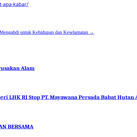
t-apa-kabar/
 Mengabdi untuk Kehidupan dan Keselamatan
→
erusakan Alam
teri LHK RI Stop PT. Mayawana Persada Babat Hutan
TAN BERSAMA