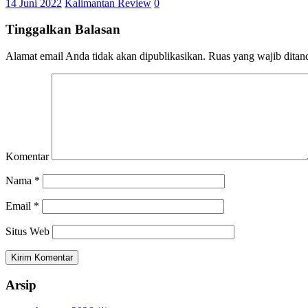
14 Juni 2022
Kalimantan Review
0
Tinggalkan Balasan
Alamat email Anda tidak akan dipublikasikan.
Ruas yang wajib ditan
Komentar
Nama
*
Email
*
Situs Web
Arsip