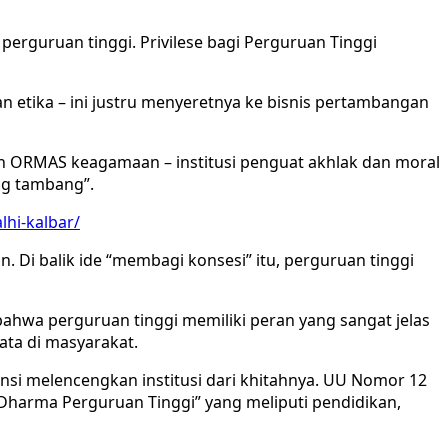
erguruan tinggi. Privilese bagi Perguruan Tinggi
 etika – ini justru menyeretnya ke bisnis pertambangan
ah ORMAS keagamaan – institusi penguat akhlak dan moral
ang tambang”.
lhi-kalbar/
 Di balik ide “membagi konsesi” itu, perguruan tinggi
 bahwa perguruan tinggi memiliki peran yang sangat jelas
ta di masyarakat.
si melencengkan institusi dari khitahnya. UU Nomor 12
Dharma Perguruan Tinggi” yang meliputi pendidikan,