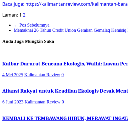
Baca juga: https://kalimantanreview.com/kalimantan-bara
Laman:
1
2
←
Pos Sebelumnya
Memaknai 26 Tahun Credit Union Gerakan Gemalaq Kemisiq
Anda Juga Mungkin Suka
Kalbar Darurat Bencana Ekologis, Walhi: Lawan P
4 Mei 2025
Kalimantan Review
0
Aliansi Rakyat untuk Keadilan Ekologis Desak Men
6 Juni 2023
Kalimantan Review
0
KEMBALI KE TEMBAWANG HIBUN, MERAWAT INGA