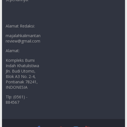
Alamat Redaksi:
majalahkalimantan
review@gmail.com
Alamat:
Kompleks Bumi
Indah Khatulistiwa
Jln. Budi Utomo,
Blok A3 No. 2-4,
Pontianak 78241,
INDONESIA
Tlp: (0561) -
884567