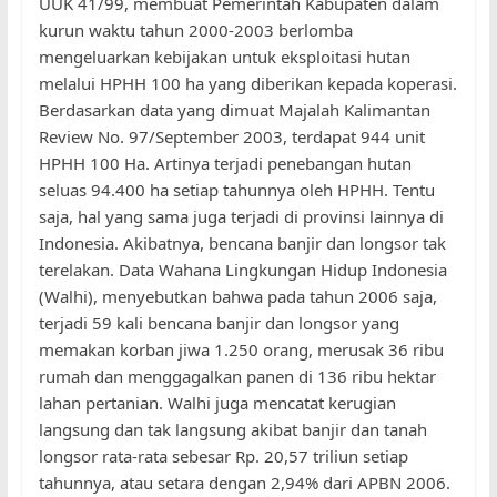
UUK 41/99, membuat Pemerintah Kabupaten dalam
kurun waktu tahun 2000-2003 berlomba
mengeluarkan kebijakan untuk eksploitasi hutan
melalui HPHH 100 ha yang diberikan kepada koperasi.
Berdasarkan data yang dimuat Majalah Kalimantan
Review No. 97/September 2003, terdapat 944 unit
HPHH 100 Ha. Artinya terjadi penebangan hutan
seluas 94.400 ha setiap tahunnya oleh HPHH. Tentu
saja, hal yang sama juga terjadi di provinsi lainnya di
Indonesia. Akibatnya, bencana banjir dan longsor tak
terelakan. Data Wahana Lingkungan Hidup Indonesia
(Walhi), menyebutkan bahwa pada tahun 2006 saja,
terjadi 59 kali bencana banjir dan longsor yang
memakan korban jiwa 1.250 orang, merusak 36 ribu
rumah dan menggagalkan panen di 136 ribu hektar
lahan pertanian. Walhi juga mencatat kerugian
langsung dan tak langsung akibat banjir dan tanah
longsor rata-rata sebesar Rp. 20,57 triliun setiap
tahunnya, atau setara dengan 2,94% dari APBN 2006.