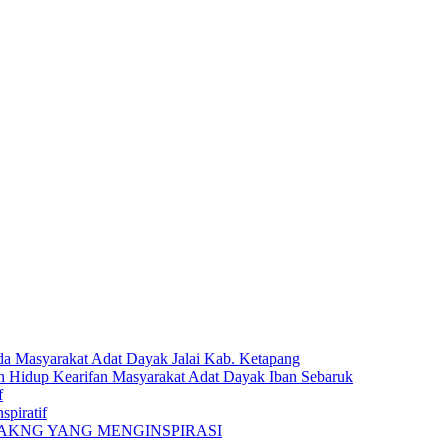
a Masyarakat Adat Dayak Jalai Kab. Ketapang
n Hidup Kearifan Masyarakat Adat Dayak Iban Sebaruk
f
spiratif
PAKNG YANG MENGINSPIRASI