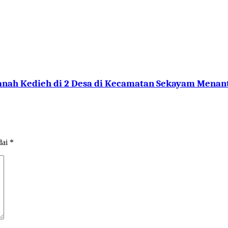
nah Kedieh di 2 Desa di Kecamatan Sekayam Menant
dai
*