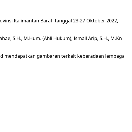
vinsi Kalimantan Barat, tanggal 23-27 Oktober 2022,
Lahae, S.H., M.Hum. (Ahli Hukum), Ismail Arip, S.H., M.Kn
sud mendapatkan gambaran terkait keberadaan lembaga