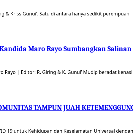
ring & Kriss Gunui’. Satu di antara hanya sedikit perempuan
Kandida Maro Rayo Sumbangkan Salinan T
aro Rayo | Editor: R. Giring & K. Gunui’ Mudip beradat kena
MUNITAS TAMPUN JUAH KETEMENGGUNGA
OVID 19 untuk Kehidupan dan Keselamatan Universal denga