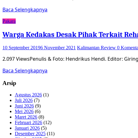
Baca Selengkapnya
Pakara
Warga Kedakas Desak Pihak Terkait R
10 September 2019
6 November 2021
Kalimantan Review
0 Komenta
2.097 ViewsPenulis & Foto: Hendrikus Hendi. Editor: Giri
Baca Selengkapnya
Arsip
Agustus 2026
(1)
Juli 2026
(7)
Juni 2026
(9)
Mei 2026
(6)
Maret 2026
(8)
Februari 2026
(12)
Januari 2026
(5)
Desember 2025
(11)