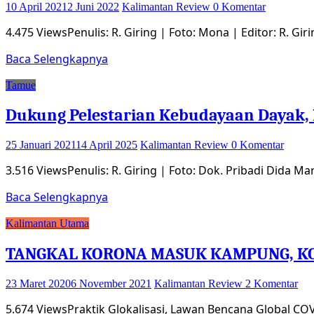
10 April 2021
2 Juni 2022
Kalimantan Review
0 Komentar
4.475 ViewsPenulis: R. Giring | Foto: Mona | Editor: R. Gi
Baca Selengkapnya
Tamue
Dukung Pelestarian Kebudayaan Dayak, 
25 Januari 2021
14 April 2025
Kalimantan Review
0 Komentar
3.516 ViewsPenulis: R. Giring | Foto: Dok. Pribadi Dida M
Baca Selengkapnya
Kalimantan Utama
TANGKAL KORONA MASUK KAMPUNG, KO
23 Maret 2020
6 November 2021
Kalimantan Review
2 Komentar
5.674 ViewsPraktik Glokalisasi, Lawan Bencana Global C