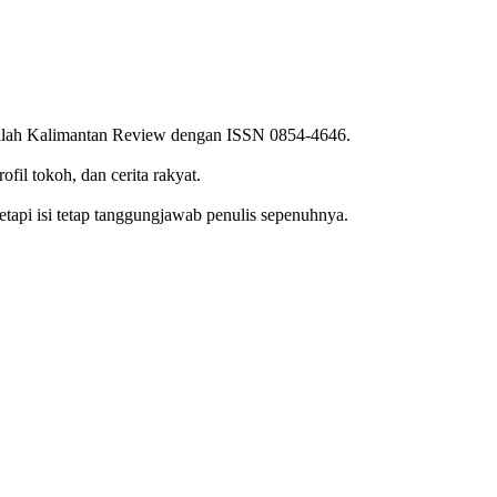
ajalah Kalimantan Review dengan ISSN 0854-4646.
ofil tokoh, dan cerita rakyat.
tetapi isi tetap tanggungjawab penulis sepenuhnya.