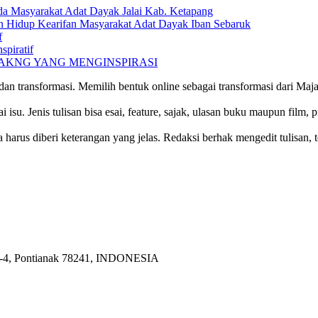
a Masyarakat Adat Dayak Jalai Kab. Ketapang
n Hidup Kearifan Masyarakat Adat Dayak Iban Sebaruk
f
spiratif
PAKNG YANG MENGINSPIRASI
an transformasi. Memilih bentuk online sebagai transformasi dari M
isu. Jenis tulisan bisa esai, feature, sajak, ulasan buku maupun film, pr
 harus diberi keterangan yang jelas. Redaksi berhak mengedit tulisan, 
 2-4, Pontianak 78241, INDONESIA