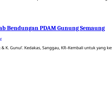
ehab Bendungan PDAM Gunung Semaung
r
ng & K. Gunui’. Kedakas, Sanggau, KR–Kembali untuk yang ke