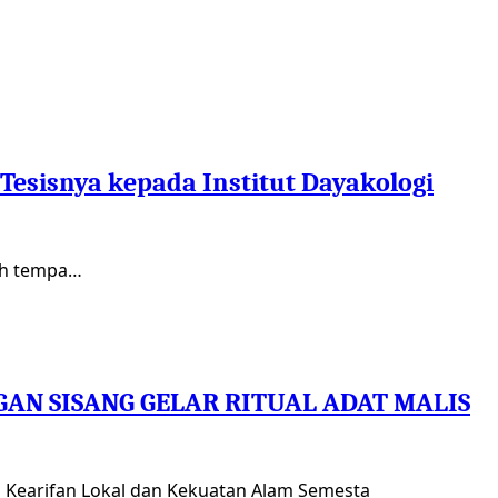
esisnya kepada Institut Dayakologi
sih tempa…
N SISANG GELAR RITUAL ADAT MALIS
n Kearifan Lokal dan Kekuatan Alam Semesta