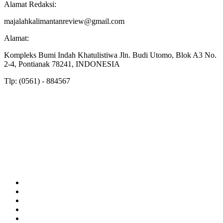
Alamat Redaksi:
majalahkalimantanreview@gmail.com
Alamat:
Kompleks Bumi Indah Khatulistiwa Jln. Budi Utomo, Blok A3 No.
2-4, Pontianak 78241, INDONESIA
Tlp: (0561) - 884567