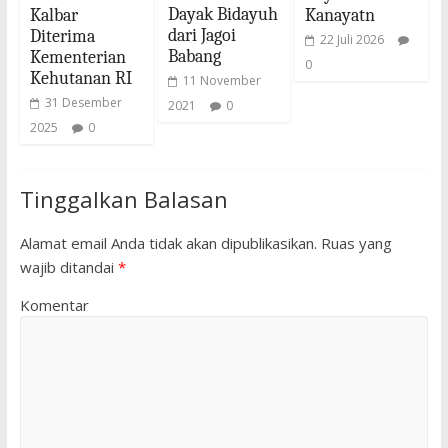
Dayak Bidayuh
Kalbar
Kanayatn
dari Jagoi
Diterima
22 Juli 2026
Babang
Kementerian
0
Kehutanan RI
11 November
31 Desember
2021
0
2025
0
Tinggalkan Balasan
Alamat email Anda tidak akan dipublikasikan.
Ruas yang
wajib ditandai
*
Komentar