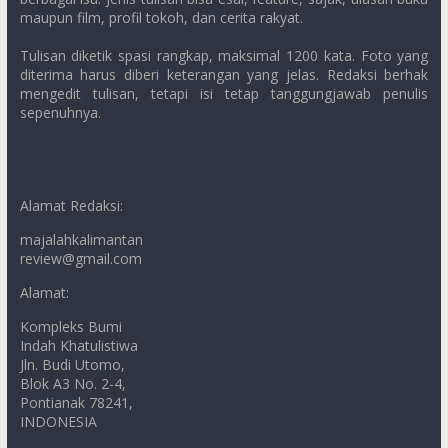
maupun film, profil tokoh, dan cerita rakyat.
Tulisan diketik spasi rangkap, maksimal 1200 kata. Foto yang
diterima harus diberi keterangan yang jelas. Redaksi berhak
mengedit tulisan, tetapi isi tetap tanggungjawab penulis
sepenuhnya.
Alamat Redaksi:
majalahkalimantan
review@gmail.com
Alamat:
Kompleks Bumi
Indah Khatulistiwa
Jln. Budi Utomo,
Blok A3 No. 2-4,
Pontianak 78241,
INDONESIA