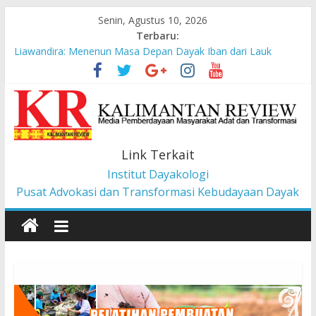
Senin, Agustus 10, 2026
Terbaru:
Liawandira: Menenun Masa Depan Dayak Iban dari Lauk
Rugun, Ketemenggungan Jalai Lintang
Sekilas Tentang Struktur Lembaga Adat Dayak Kanayatn di
Binua Kaca’
Masyarakat Adat Suku Balik Bersama AMAN Gugat UU IKN ke
Mahkamah Konstitusi
Pesan dari Pameran tentang Kisah-kisah dari Hulu Fragmen
Link Terkait
Ruang Hidup Dayak Iban
Institut Dayakologi
Pembangunan Berbasis Budaya Masyarakat Adat: Pelajaran
dari CU à la Gerakan Pemberdayaan Pancur Kasih
Pusat Advokasi dan Transformasi Kebudayaan Dayak