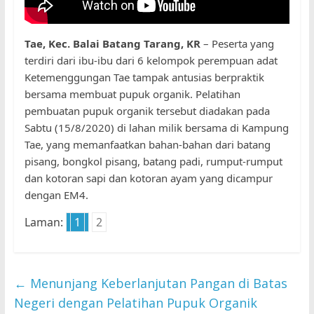
Tae, Kec. Balai Batang Tarang, KR
– Peserta yang
terdiri dari ibu-ibu dari 6 kelompok perempuan adat
Ketemenggungan Tae tampak antusias berpraktik
bersama membuat pupuk organik. Pelatihan
pembuatan pupuk organik tersebut diadakan pada
Sabtu (15/8/2020) di lahan milik bersama di Kampung
Tae, yang memanfaatkan bahan-bahan dari batang
pisang, bongkol pisang, batang padi, rumput-rumput
dan kotoran sapi dan kotoran ayam yang dicampur
dengan EM4.
Laman:
1
2
←
Menunjang Keberlanjutan Pangan di Batas
Negeri dengan Pelatihan Pupuk Organik