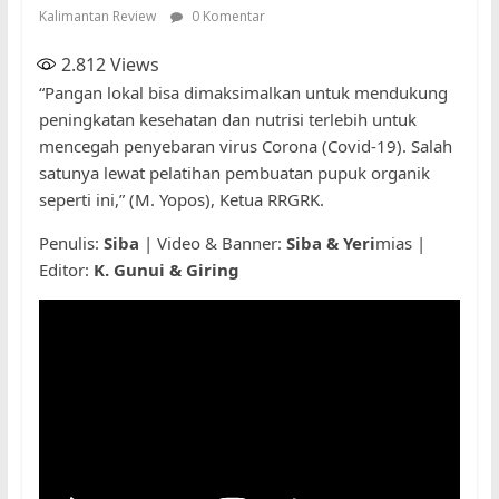
Kalimantan Review
0 Komentar
2.812
Views
“Pangan lokal bisa dimaksimalkan untuk mendukung
peningkatan kesehatan dan nutrisi terlebih untuk
mencegah penyebaran virus Corona (Covid-19). Salah
satunya lewat pelatihan pembuatan pupuk organik
seperti ini,” (M. Yopos), Ketua RRGRK.
Penulis:
Siba
| Video & Banner:
Siba & Yeri
mias |
Editor:
K. Gunui & Giring