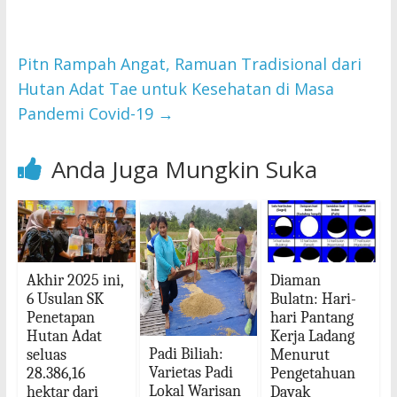
Pitn Rampah Angat, Ramuan Tradisional dari
Hutan Adat Tae untuk Kesehatan di Masa
Pandemi Covid-19
→
Anda Juga Mungkin Suka
Akhir 2025 ini,
Diaman
6 Usulan SK
Bulatn: Hari-
Penetapan
hari Pantang
Hutan Adat
Kerja Ladang
Padi Biliah:
seluas
Menurut
Varietas Padi
28.386,16
Pengetahuan
Lokal Warisan
hektar dari
Dayak