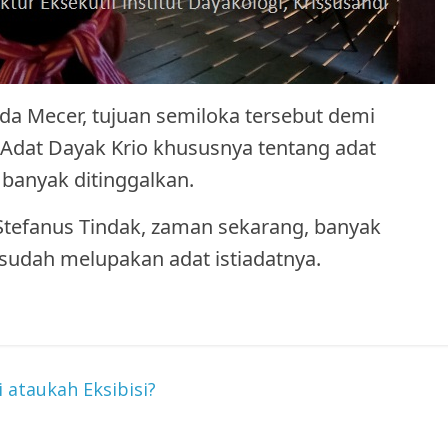
da Mecer, tujuan semiloka tersebut demi
dat Dayak Krio khususnya tentang adat
 banyak ditinggalkan.
tefanus Tindak, zaman sekarang, banyak
sudah melupakan adat istiadatnya.
 ataukah Eksibisi?