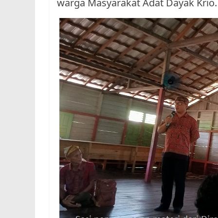
warga Masyarakat Adat Dayak Krio.