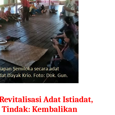
evitalisasi Adat Istiadat,
s Tindak: Kembalikan