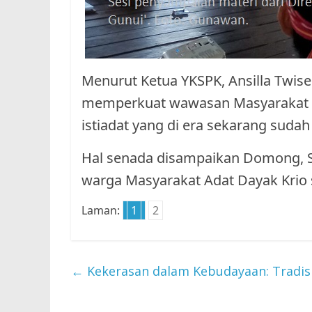
Menurut Ketua YKSPK, Ansilla Twise
memperkuat wawasan Masyarakat A
istiadat yang di era sekarang sudah
Hal senada disampaikan Domong, S
warga Masyarakat Adat Dayak Krio 
Laman:
1
2
←
Kekerasan dalam Kebudayaan: Tradisi