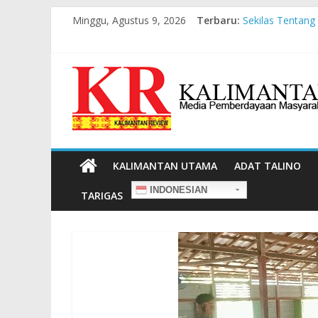
Minggu, Agustus 9, 2026
Terbaru:
Sekilas Tentang
Masyarakat Ada
Pesan dari Pame
Pembangunan Be
Liawandira: Me
KALIMANTAN UTAMA
ADAT TALINO
INDONESIAN
TARIGAS