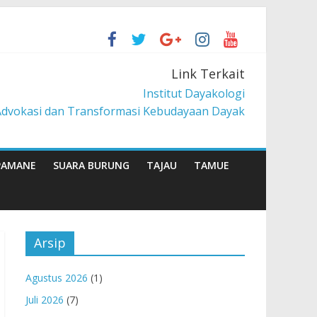
mberdayaan Pancur Kasih
Link Terkait
i Lintang
Institut Dayakologi
Advokasi dan Transformasi Kebudayaan Dayak
PAMANE
SUARA BURUNG
TAJAU
TAMUE
Arsip
Agustus 2026
(1)
Juli 2026
(7)