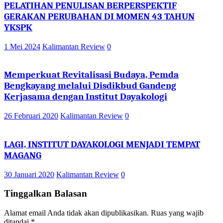
PELATIHAN PENULISAN BERPERSPEKTIF
GERAKAN PERUBAHAN DI MOMEN 43 TAHUN
YKSPK
1 Mei 2024
Kalimantan Review
0
Memperkuat Revitalisasi Budaya, Pemda
Bengkayang melalui Disdikbud Gandeng
Kerjasama dengan Institut Dayakologi
26 Februari 2020
Kalimantan Review
0
LAGI, INSTITUT DAYAKOLOGI MENJADI TEMPAT
MAGANG
30 Januari 2020
Kalimantan Review
0
Tinggalkan Balasan
Alamat email Anda tidak akan dipublikasikan.
Ruas yang wajib
ditandai
*