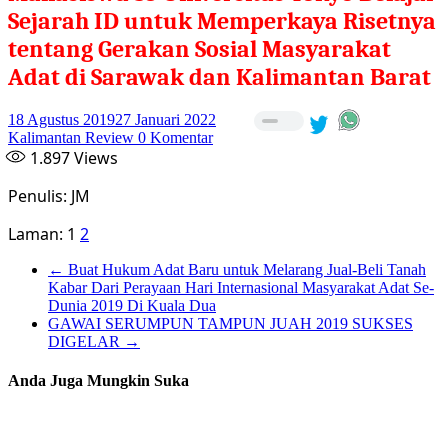
Sejarah ID untuk Memperkaya Risetnya
tentang Gerakan Sosial Masyarakat
Adat di Sarawak dan Kalimantan Barat
18 Agustus 2019
27 Januari 2022
Kalimantan Review
0 Komentar
1.897
Views
Penulis: JM
Laman:
1
2
←
Buat Hukum Adat Baru untuk Melarang Jual-Beli Tanah
Kabar Dari Perayaan Hari Internasional Masyarakat Adat Se-
Dunia 2019 Di Kuala Dua
GAWAI SERUMPUN TAMPUN JUAH 2019 SUKSES
DIGELAR
→
Anda Juga Mungkin Suka