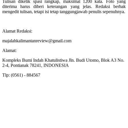
Tulisan diketik spasi rangkap, maksimal 1200 kata. Foto yang
diterima harus diberi keterangan yang jelas. Redaksi berhak
mengedit tulisan, tetapi isi tetap tanggungjawab penulis sepenuhnya.
Alamat Redaksi:
majalahkalimantanreview@gmail.com
Alamat:
Kompleks Bumi Indah Khatulistiwa Jln. Budi Utomo, Blok A3 No.
2-4, Pontianak 78241, INDONESIA
Tlp: (0561) - 884567