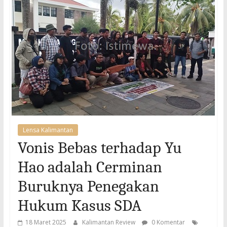
Lensa Kalimantan
Vonis Bebas terhadap Yu
Hao adalah Cerminan
Buruknya Penegakan
Hukum Kasus SDA
18 Maret 2025
Kalimantan Review
0 Komentar