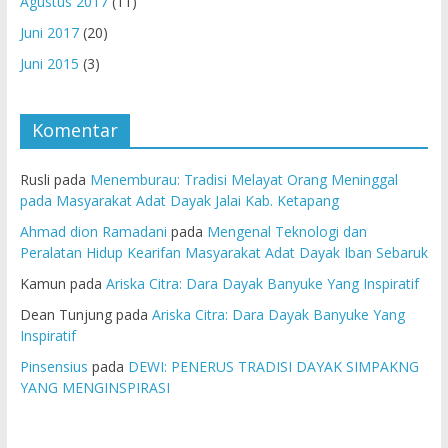
Agustus 2017
(11)
Juni 2017
(20)
Juni 2015
(3)
Komentar
Rusli
pada
Menemburau: Tradisi Melayat Orang Meninggal
pada Masyarakat Adat Dayak Jalai Kab. Ketapang
Ahmad dion Ramadani
pada
Mengenal Teknologi dan
Peralatan Hidup Kearifan Masyarakat Adat Dayak Iban Sebaruk
Kamun
pada
Ariska Citra: Dara Dayak Banyuke Yang Inspiratif
Dean Tunjung
pada
Ariska Citra: Dara Dayak Banyuke Yang
Inspiratif
Pinsensius
pada
DEWI: PENERUS TRADISI DAYAK SIMPAKNG
YANG MENGINSPIRASI