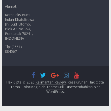
Alamat:
Kompleks Bumi
Indah Khatulistiwa
Jln. Budi Utomo,
Blok A3 No. 2-4,
Pontianak 78241,
INDONESIA
Tlp: (0561) -
884567
Hak Cipta © 2026
Kalimantan Review
. Keseluruhan Hak Cipta.
Tema: ColorMag oleh
ThemeGrill
. Dipersembahkan oleh
WordPress
.