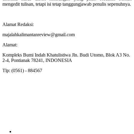
mengedit tulisan, tetapi isi tetap tanggungjawab penulis sepenuhnya.
Alamat Redaksi:
majalahkalimantanreview@gmail.com
Alamat:
Kompleks Bumi Indah Khatulistiwa Jln. Budi Utomo, Blok A3 No.
2-4, Pontianak 78241, INDONESIA
Tlp: (0561) - 884567