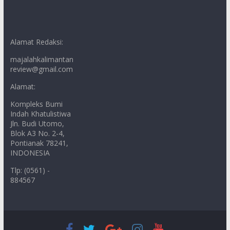
Alamat Redaksi:
majalahkalimantan
review@gmail.com
Alamat:
Kompleks Bumi
Indah Khatulistiwa
Jln. Budi Utomo,
Blok A3 No. 2-4,
Pontianak 78241,
INDONESIA
Tlp: (0561) -
884567