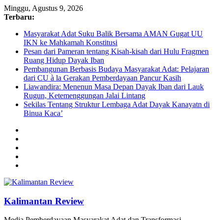
Minggu, Agustus 9, 2026
Terbaru:
Masyarakat Adat Suku Balik Bersama AMAN Gugat UU
IKN ke Mahkamah Konstitusi
Pesan dari Pameran tentang Kisah-kisah dari Hulu Fragmen
Ruang Hidup Dayak Iban
Pembangunan Berbasis Budaya Masyarakat Adat: Pelajaran
dari CU à la Gerakan Pemberdayaan Pancur Kasih
Liawandira: Menenun Masa Depan Dayak Iban dari Lauk
Rugun, Ketemenggungan Jalai Lintang
Sekilas Tentang Struktur Lembaga Adat Dayak Kanayatn di
Binua Kaca’
Kalimantan Review
Media Pemberdayaan Masyarakat Adat dan Transformasi