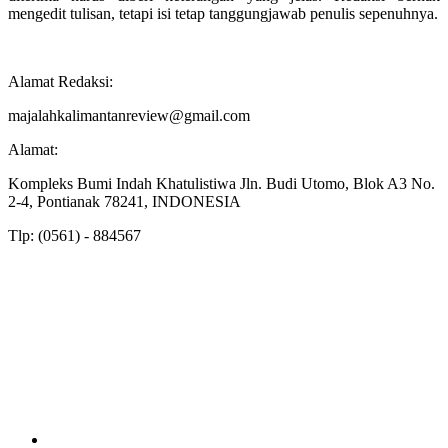
mengedit tulisan, tetapi isi tetap tanggungjawab penulis sepenuhnya.
Alamat Redaksi:
majalahkalimantanreview@gmail.com
Alamat:
Kompleks Bumi Indah Khatulistiwa Jln. Budi Utomo, Blok A3 No.
2-4, Pontianak 78241, INDONESIA
Tlp: (0561) - 884567