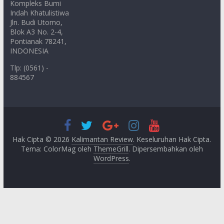
Kompleks Bumi
Indah Khatulistiwa
Jln. Budi Utomo,
Blok A3 No. 2-4,
Pontianak 78241,
INDONESIA
Tlp: (0561) -
884567
Hak Cipta © 2026
Kalimantan Review
. Keseluruhan Hak Cipta.
Tema: ColorMag oleh
ThemeGrill
. Dipersembahkan oleh
WordPress
.