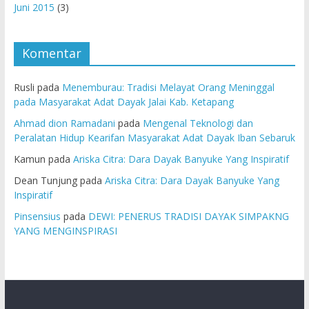
Juni 2015
(3)
Komentar
Rusli
pada
Menemburau: Tradisi Melayat Orang Meninggal
pada Masyarakat Adat Dayak Jalai Kab. Ketapang
Ahmad dion Ramadani
pada
Mengenal Teknologi dan
Peralatan Hidup Kearifan Masyarakat Adat Dayak Iban Sebaruk
Kamun
pada
Ariska Citra: Dara Dayak Banyuke Yang Inspiratif
Dean Tunjung
pada
Ariska Citra: Dara Dayak Banyuke Yang
Inspiratif
Pinsensius
pada
DEWI: PENERUS TRADISI DAYAK SIMPAKNG
YANG MENGINSPIRASI