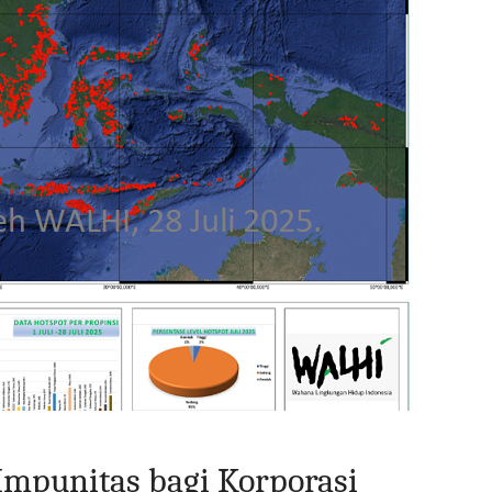
mpunitas bagi Korporasi