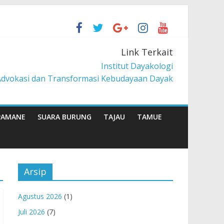
berdayaan Pancur Kasih
Link Terkait
 Lintang
Institut Dayakologi
Advokasi dan Transformasi Kebudayaan Dayak
PAMANE
SUARA BURUNG
TAJAU
TAMUE
Arsip
Agustus 2026
(1)
Juli 2026
(7)