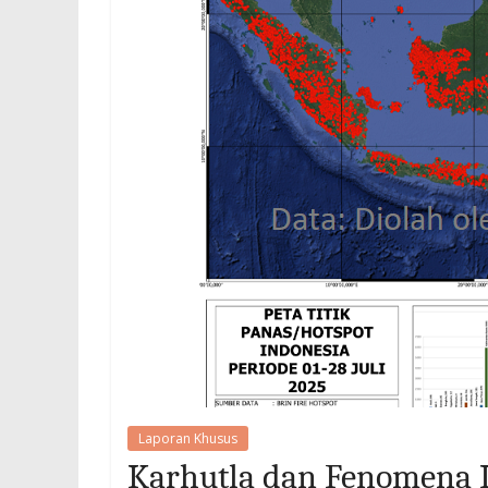
Laporan Khusus
Karhutla dan Fenomena I