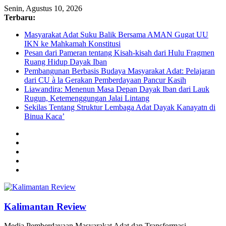
Senin, Agustus 10, 2026
Terbaru:
Masyarakat Adat Suku Balik Bersama AMAN Gugat UU
IKN ke Mahkamah Konstitusi
Pesan dari Pameran tentang Kisah-kisah dari Hulu Fragmen
Ruang Hidup Dayak Iban
Pembangunan Berbasis Budaya Masyarakat Adat: Pelajaran
dari CU à la Gerakan Pemberdayaan Pancur Kasih
Liawandira: Menenun Masa Depan Dayak Iban dari Lauk
Rugun, Ketemenggungan Jalai Lintang
Sekilas Tentang Struktur Lembaga Adat Dayak Kanayatn di
Binua Kaca’
Kalimantan Review
Media Pemberdayaan Masyarakat Adat dan Transformasi