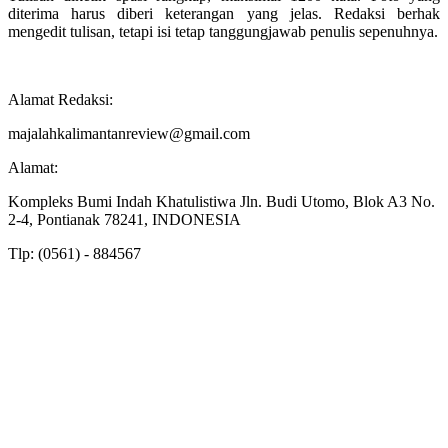
diterima harus diberi keterangan yang jelas. Redaksi berhak
mengedit tulisan, tetapi isi tetap tanggungjawab penulis sepenuhnya.
Alamat Redaksi:
majalahkalimantanreview@gmail.com
Alamat:
Kompleks Bumi Indah Khatulistiwa Jln. Budi Utomo, Blok A3 No.
2-4, Pontianak 78241, INDONESIA
Tlp: (0561) - 884567