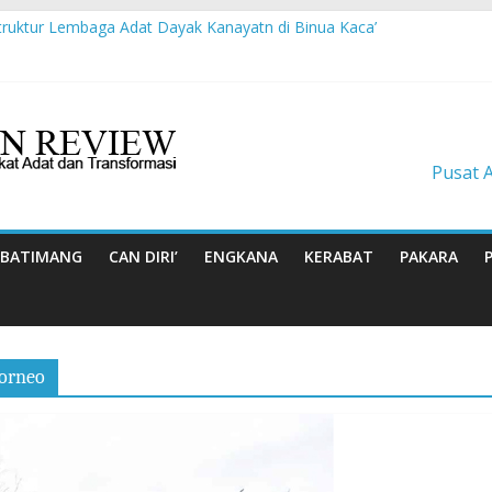
truktur Lembaga Adat Dayak Kanayatn di Binua Kaca’
Suku Balik Bersama AMAN Gugat UU IKN ke Mahkamah Konstitusi
an tentang Kisah-kisah dari Hulu Fragmen Ruang Hidup Dayak Iban
asis Budaya Masyarakat Adat: Pelajaran dari CU à la Gerakan Pem
nun Masa Depan Dayak Iban dari Lauk Rugun, Ketemenggungan Jalai
Pusat 
BATIMANG
CAN DIRI’
ENGKANA
KERABAT
PAKARA
orneo