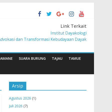
berdayaan Pancur Kasih
Link Terkait
 Lintang
Institut Dayakologi
Advokasi dan Transformasi Kebudayaan Dayak
PAMANE
SUARA BURUNG
TAJAU
TAMUE
Arsip
Agustus 2026
(1)
Juli 2026
(7)