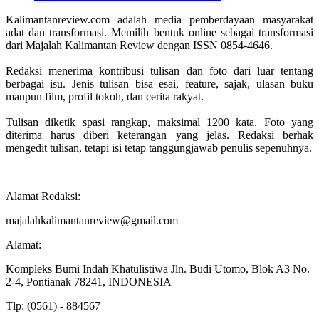
Kalimantanreview.com adalah media pemberdayaan masyarakat
adat dan transformasi. Memilih bentuk online sebagai transformasi
dari Majalah Kalimantan Review dengan ISSN 0854-4646.
Redaksi menerima kontribusi tulisan dan foto dari luar tentang
berbagai isu. Jenis tulisan bisa esai, feature, sajak, ulasan buku
maupun film, profil tokoh, dan cerita rakyat.
Tulisan diketik spasi rangkap, maksimal 1200 kata. Foto yang
diterima harus diberi keterangan yang jelas. Redaksi berhak
mengedit tulisan, tetapi isi tetap tanggungjawab penulis sepenuhnya.
Alamat Redaksi:
majalahkalimantanreview@gmail.com
Alamat:
Kompleks Bumi Indah Khatulistiwa Jln. Budi Utomo, Blok A3 No.
2-4, Pontianak 78241, INDONESIA
Tlp: (0561) - 884567