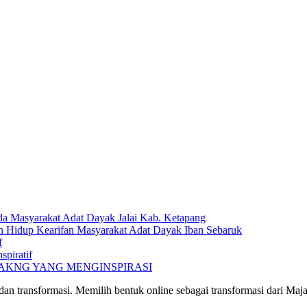
a Masyarakat Adat Dayak Jalai Kab. Ketapang
n Hidup Kearifan Masyarakat Adat Dayak Iban Sebaruk
f
spiratif
PAKNG YANG MENGINSPIRASI
an transformasi. Memilih bentuk online sebagai transformasi dari M