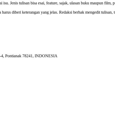
isu. Jenis tulisan bisa esai, feature, sajak, ulasan buku maupun film, pr
 harus diberi keterangan yang jelas. Redaksi berhak mengedit tulisan, 
 2-4, Pontianak 78241, INDONESIA