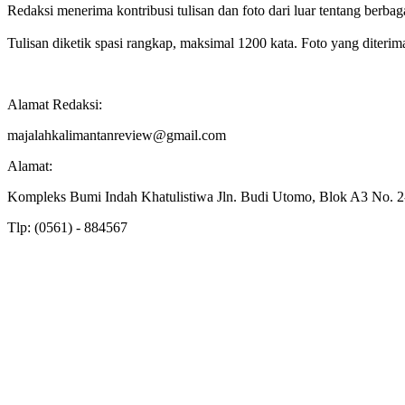
Redaksi menerima kontribusi tulisan dan foto dari luar tentang berbagai 
Tulisan diketik spasi rangkap, maksimal 1200 kata. Foto yang diterima
Alamat Redaksi:
majalahkalimantanreview@gmail.com
Alamat:
Kompleks Bumi Indah Khatulistiwa Jln. Budi Utomo, Blok A3 No.
Tlp: (0561) - 884567