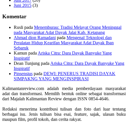
Juni 2017
(20)
Juni 2015
(3)
Komentar
Rusli
pada
Menemburau: Tradisi Melayat Orang Meninggal
pada Masyarakat Adat Dayak Jalai Kab. Ketapang
Ahmad dion Ramadani
pada
Mengenal Teknologi dan
Peralatan Hidup Kearifan Masyarakat Adat Dayak Iban
Sebaruk
Kamun
pada
Ariska Citra: Dara Dayak Banyuke Yang
Inspiratif
Dean Tunjung
pada
Ariska Citra: Dara Dayak Banyuke Yang
Inspiratif
Pinsensius
pada
DEWI: PENERUS TRADISI DAYAK
SIMPAKNG YANG MENGINSPIRASI
Kalimantanreview.com adalah media pemberdayaan masyarakat
adat dan transformasi. Memilih bentuk online sebagai transformasi
dari Majalah Kalimantan Review dengan ISSN 0854-4646.
Redaksi menerima kontribusi tulisan dan foto dari luar tentang
berbagai isu. Jenis tulisan bisa esai, feature, sajak, ulasan buku
maupun film, profil tokoh, dan cerita rakyat.