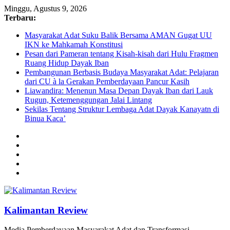
Minggu, Agustus 9, 2026
Terbaru:
Masyarakat Adat Suku Balik Bersama AMAN Gugat UU
IKN ke Mahkamah Konstitusi
Pesan dari Pameran tentang Kisah-kisah dari Hulu Fragmen
Ruang Hidup Dayak Iban
Pembangunan Berbasis Budaya Masyarakat Adat: Pelajaran
dari CU à la Gerakan Pemberdayaan Pancur Kasih
Liawandira: Menenun Masa Depan Dayak Iban dari Lauk
Rugun, Ketemenggungan Jalai Lintang
Sekilas Tentang Struktur Lembaga Adat Dayak Kanayatn di
Binua Kaca’
Kalimantan Review
Media Pemberdayaan Masyarakat Adat dan Transformasi