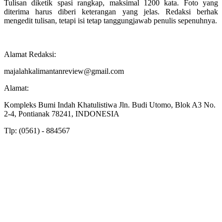
Tulisan diketik spasi rangkap, maksimal 1200 kata. Foto yang
diterima harus diberi keterangan yang jelas. Redaksi berhak
mengedit tulisan, tetapi isi tetap tanggungjawab penulis sepenuhnya.
Alamat Redaksi:
majalahkalimantanreview@gmail.com
Alamat:
Kompleks Bumi Indah Khatulistiwa Jln. Budi Utomo, Blok A3 No.
2-4, Pontianak 78241, INDONESIA
Tlp: (0561) - 884567