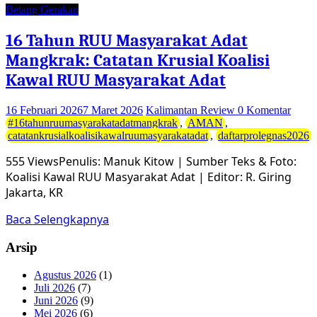
Betang Gerakan
16 Tahun RUU Masyarakat Adat
Mangkrak: Catatan Krusial Koalisi
Kawal RUU Masyarakat Adat
16 Februari 2026
7 Maret 2026
Kalimantan Review
0 Komentar
#16tahunruumasyarakatadatmangkrak
,
AMAN
,
catatankrusialkoalisikawalruumasyarakatadat
,
daftarprolegnas2026
555 ViewsPenulis: Manuk Kitow | Sumber Teks & Foto:
Koalisi Kawal RUU Masyarakat Adat | Editor: R. Giring
Jakarta, KR
Baca Selengkapnya
Arsip
Agustus 2026
(1)
Juli 2026
(7)
Juni 2026
(9)
Mei 2026
(6)