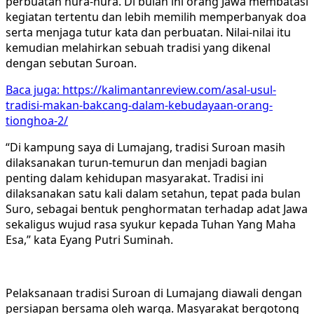
perbuatan hura-hura. Di bulan ini orang Jawa membatasi
kegiatan tertentu dan lebih memilih memperbanyak doa
serta menjaga tutur kata dan perbuatan. Nilai-nilai itu
kemudian melahirkan sebuah tradisi yang dikenal
dengan sebutan Suroan.
Baca juga: https://kalimantanreview.com/asal-usul-
tradisi-makan-bakcang-dalam-kebudayaan-orang-
tionghoa-2/
“Di kampung saya di Lumajang, tradisi Suroan masih
dilaksanakan turun-temurun dan menjadi bagian
penting dalam kehidupan masyarakat. Tradisi ini
dilaksanakan satu kali dalam setahun, tepat pada bulan
Suro, sebagai bentuk penghormatan terhadap adat Jawa
sekaligus wujud rasa syukur kepada Tuhan Yang Maha
Esa,” kata Eyang Putri Suminah.
Pelaksanaan tradisi Suroan di Lumajang diawali dengan
persiapan bersama oleh warga. Masyarakat bergotong