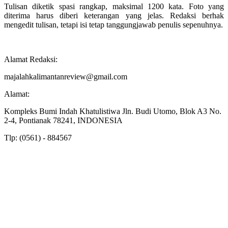
Tulisan diketik spasi rangkap, maksimal 1200 kata. Foto yang
diterima harus diberi keterangan yang jelas. Redaksi berhak
mengedit tulisan, tetapi isi tetap tanggungjawab penulis sepenuhnya.
Alamat Redaksi:
majalahkalimantanreview@gmail.com
Alamat:
Kompleks Bumi Indah Khatulistiwa Jln. Budi Utomo, Blok A3 No.
2-4, Pontianak 78241, INDONESIA
Tlp: (0561) - 884567