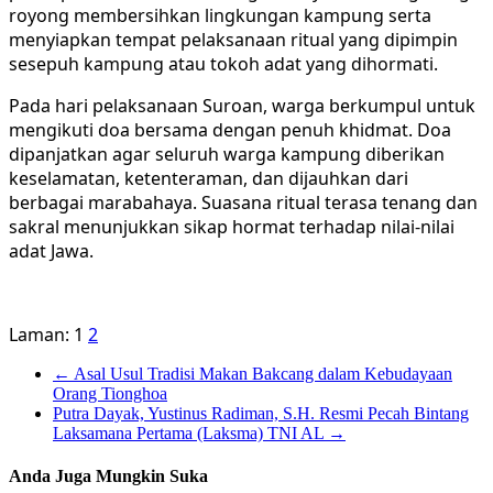
royong membersihkan lingkungan kampung serta
menyiapkan tempat pelaksanaan ritual yang dipimpin
sesepuh kampung atau tokoh adat yang dihormati.
Pada hari pelaksanaan Suroan, warga berkumpul untuk
mengikuti doa bersama dengan penuh khidmat. Doa
dipanjatkan agar seluruh warga kampung diberikan
keselamatan, ketenteraman, dan dijauhkan dari
berbagai marabahaya. Suasana ritual terasa tenang dan
sakral menunjukkan sikap hormat terhadap nilai-nilai
adat Jawa.
Laman:
1
2
←
Asal Usul Tradisi Makan Bakcang dalam Kebudayaan
Orang Tionghoa
Putra Dayak, Yustinus Radiman, S.H. Resmi Pecah Bintang
Laksamana Pertama (Laksma) TNI AL
→
Anda Juga Mungkin Suka