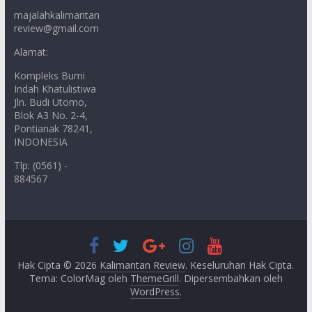
majalahkalimantan
review@gmail.com
Alamat:
Kompleks Bumi
Indah Khatulistiwa
Jln. Budi Utomo,
Blok A3 No. 2-4,
Pontianak 78241,
INDONESIA
Tlp: (0561) -
884567
Hak Cipta © 2026
Kalimantan Review
. Keseluruhan Hak Cipta.
Tema: ColorMag oleh
ThemeGrill
. Dipersembahkan oleh
WordPress
.