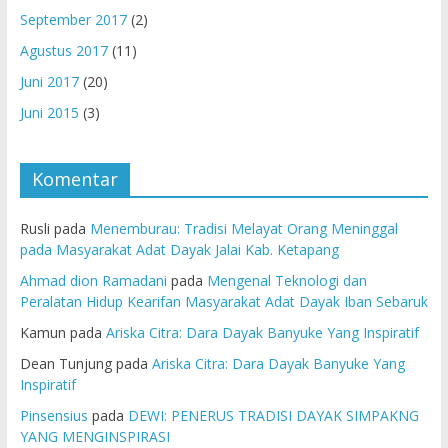
September 2017
(2)
Agustus 2017
(11)
Juni 2017
(20)
Juni 2015
(3)
Komentar
Rusli
pada
Menemburau: Tradisi Melayat Orang Meninggal
pada Masyarakat Adat Dayak Jalai Kab. Ketapang
Ahmad dion Ramadani
pada
Mengenal Teknologi dan
Peralatan Hidup Kearifan Masyarakat Adat Dayak Iban Sebaruk
Kamun
pada
Ariska Citra: Dara Dayak Banyuke Yang Inspiratif
Dean Tunjung
pada
Ariska Citra: Dara Dayak Banyuke Yang
Inspiratif
Pinsensius
pada
DEWI: PENERUS TRADISI DAYAK SIMPAKNG
YANG MENGINSPIRASI