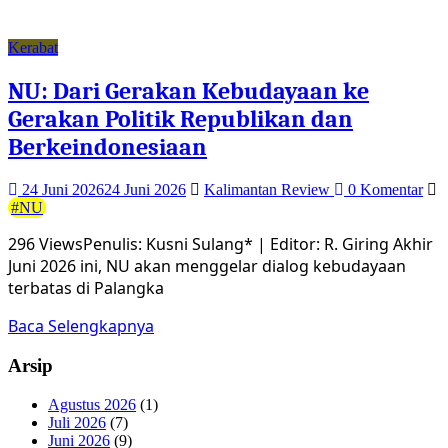
Kerabat
NU: Dari Gerakan Kebudayaan ke
Gerakan Politik Republikan dan
Berkeindonesiaan
24 Juni 2026
24 Juni 2026
Kalimantan Review
0 Komentar
#NU
296 ViewsPenulis: Kusni Sulang* | Editor: R. Giring Akhir
Juni 2026 ini, NU akan menggelar dialog kebudayaan
terbatas di Palangka
Baca Selengkapnya
Arsip
Agustus 2026
(1)
Juli 2026
(7)
Juni 2026
(9)