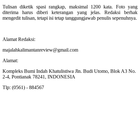
Tulisan diketik spasi rangkap, maksimal 1200 kata. Foto yang
diterima harus diberi keterangan yang jelas. Redaksi berhak
mengedit tulisan, tetapi isi tetap tanggungjawab penulis sepenuhnya.
Alamat Redaksi:
majalahkalimantanreview@gmail.com
Alamat:
Kompleks Bumi Indah Khatulistiwa Jln. Budi Utomo, Blok A3 No.
2-4, Pontianak 78241, INDONESIA
Tlp: (0561) - 884567