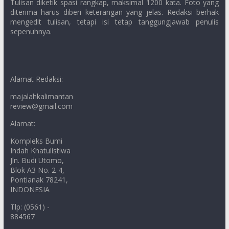
Tulisan diketik spasi rangkap, maksimal 1200 kata. Foto yang
diterima harus diberi keterangan yang jelas. Redaksi berhak
mengedit tulisan, tetapi isi tetap tanggungjawab penulis
sepenuhnya.
Alamat Redaksi:
majalahkalimantan
review@gmail.com
Alamat:
Kompleks Bumi
Indah Khatulistiwa
Jln. Budi Utomo,
Blok A3 No. 2-4,
Pontianak 78241,
INDONESIA
Tlp: (0561) -
884567