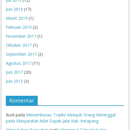
Juli 2019
(12)
Juni 2019
(17)
Maret 2019
(1)
Februari 2019
(2)
November 2017
(1)
Oktober 2017
(1)
September 2017
(2)
Agustus 2017
(11)
Juni 2017
(20)
Juni 2015
(3)
Komentar
Rusli
pada
Menemburau: Tradisi Melayat Orang Meninggal
pada Masyarakat Adat Dayak Jalai Kab. Ketapang
Ahmad dion Ramadani
pada
Mengenal Teknologi dan