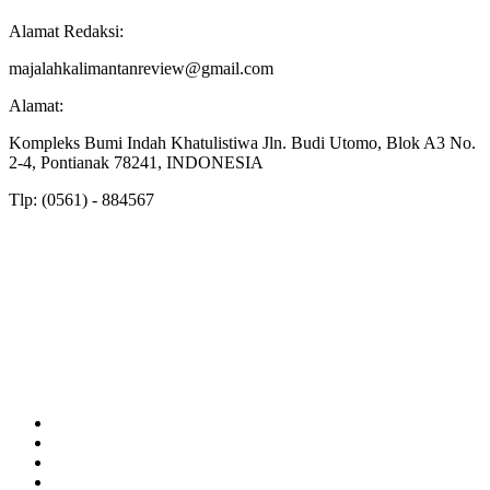
Alamat Redaksi:
majalahkalimantanreview@gmail.com
Alamat:
Kompleks Bumi Indah Khatulistiwa Jln. Budi Utomo, Blok A3 No.
2-4, Pontianak 78241, INDONESIA
Tlp: (0561) - 884567