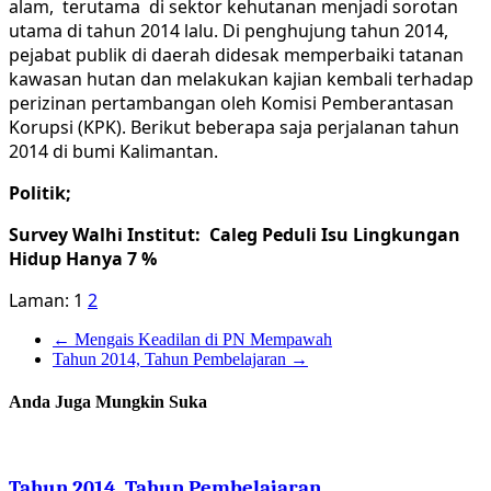
alam, terutama di sektor kehutanan menjadi sorotan
utama di tahun 2014 lalu. Di penghujung tahun 2014,
pejabat publik di daerah didesak memperbaiki tatanan
kawasan hutan dan melakukan kajian kembali terhadap
perizinan pertambangan oleh Komisi Pemberantasan
Korupsi (KPK). Berikut beberapa saja perjalanan tahun
2014 di bumi Kalimantan.
Politik;
Survey Walhi Institut: Caleg Peduli Isu Lingkungan
Hidup Hanya 7 %
Laman:
1
2
←
Mengais Keadilan di PN Mempawah
Tahun 2014, Tahun Pembelajaran
→
Anda Juga Mungkin Suka
Tahun 2014, Tahun Pembelajaran