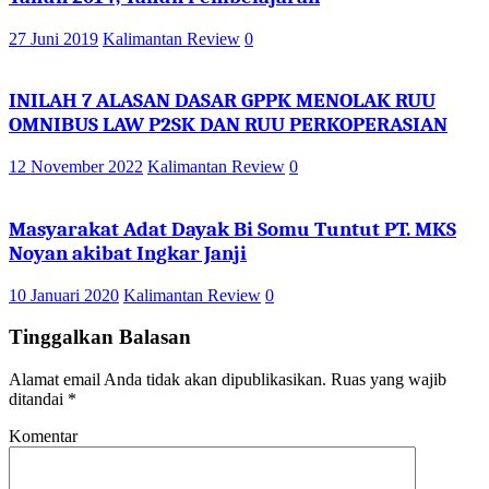
27 Juni 2019
Kalimantan Review
0
INILAH 7 ALASAN DASAR GPPK MENOLAK RUU
OMNIBUS LAW P2SK DAN RUU PERKOPERASIAN
12 November 2022
Kalimantan Review
0
Masyarakat Adat Dayak Bi Somu Tuntut PT. MKS
Noyan akibat Ingkar Janji
10 Januari 2020
Kalimantan Review
0
Tinggalkan Balasan
Alamat email Anda tidak akan dipublikasikan.
Ruas yang wajib
ditandai
*
Komentar