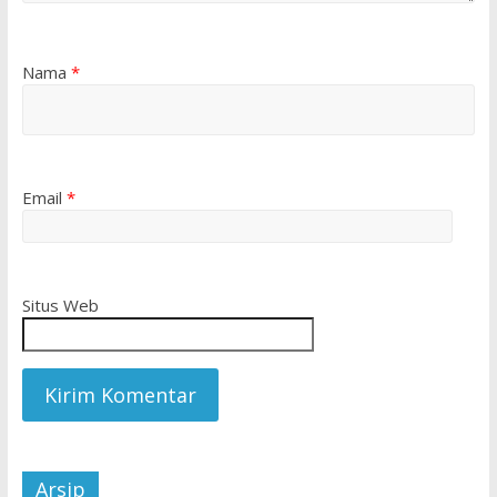
Nama
*
Email
*
Situs Web
Arsip