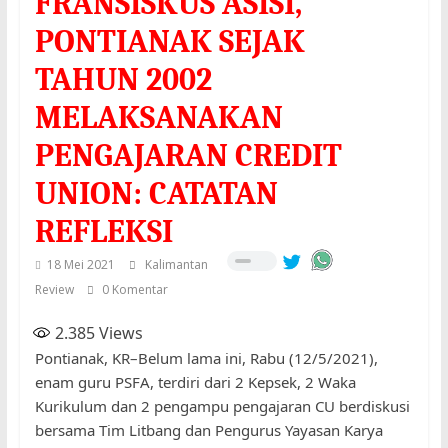
FRANSISKUS ASISI,
PONTIANAK SEJAK
TAHUN 2002
MELAKSANAKAN
PENGAJARAN CREDIT
UNION: CATATAN
REFLEKSI
18 Mei 2021
Kalimantan
Review
0 Komentar
2.385
Views
Pontianak, KR–Belum lama ini, Rabu (12/5/2021),
enam guru PSFA, terdiri dari 2 Kepsek, 2 Waka
Kurikulum dan 2 pengampu pengajaran CU berdiskusi
bersama Tim Litbang dan Pengurus Yayasan Karya