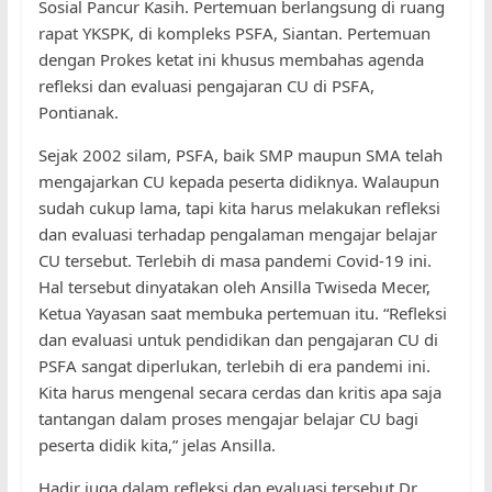
Sosial Pancur Kasih. Pertemuan berlangsung di ruang
rapat YKSPK, di kompleks PSFA, Siantan. Pertemuan
dengan Prokes ketat ini khusus membahas agenda
refleksi dan evaluasi pengajaran CU di PSFA,
Pontianak.
Sejak 2002 silam, PSFA, baik SMP maupun SMA telah
mengajarkan CU kepada peserta didiknya. Walaupun
sudah cukup lama, tapi kita harus melakukan refleksi
dan evaluasi terhadap pengalaman mengajar belajar
CU tersebut. Terlebih di masa pandemi Covid-19 ini.
Hal tersebut dinyatakan oleh Ansilla Twiseda Mecer,
Ketua Yayasan saat membuka pertemuan itu. “Refleksi
dan evaluasi untuk pendidikan dan pengajaran CU di
PSFA sangat diperlukan, terlebih di era pandemi ini.
Kita harus mengenal secara cerdas dan kritis apa saja
tantangan dalam proses mengajar belajar CU bagi
peserta didik kita,” jelas Ansilla.
Hadir juga dalam refleksi dan evaluasi tersebut Dr.