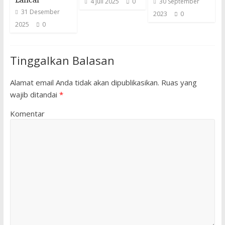
4 Juli 2025
0
30 September
31 Desember
2023
0
2025
0
Tinggalkan Balasan
Alamat email Anda tidak akan dipublikasikan.
Ruas yang
wajib ditandai
*
Komentar