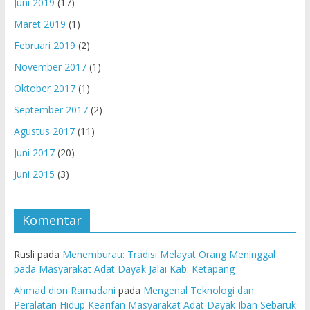
Juni 2019
(17)
Maret 2019
(1)
Februari 2019
(2)
November 2017
(1)
Oktober 2017
(1)
September 2017
(2)
Agustus 2017
(11)
Juni 2017
(20)
Juni 2015
(3)
Komentar
Rusli
pada
Menemburau: Tradisi Melayat Orang Meninggal
pada Masyarakat Adat Dayak Jalai Kab. Ketapang
Ahmad dion Ramadani
pada
Mengenal Teknologi dan
Peralatan Hidup Kearifan Masyarakat Adat Dayak Iban Sebaruk