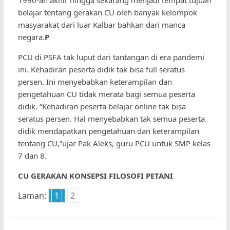
1990-an akhir hingga sekarang menjadi tempat tujuan
belajar tentang gerakan CU oleh banyak kelompok
masyarakat dari luar Kalbar bahkan dari manca
negara.
P
PCU di PSFA tak luput dari tantangan di era pandemi
ini. Kehadiran peserta didik tak bisa full seratus
persen. Ini menyebabkan keterampilan dan
pengetahuan CU tidak merata bagi semua peserta
didik. “Kehadiran peserta belajar online tak bisa
seratus persen. Hal menyebabkan tak semua peserta
didik mendapatkan pengetahuan dan keterampilan
tentang CU,”ujar Pak Aleks, guru PCU untuk SMP kelas
7 dan 8.
CU GERAKAN KONSEPSI FILOSOFI PETANI
Laman:
1
2