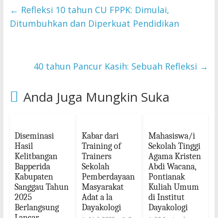
←
Refleksi 10 tahun CU FPPK: Dimulai,
Ditumbuhkan dan Diperkuat Pendidikan
40 tahun Pancur Kasih: Sebuah Refleksi
→
Anda Juga Mungkin Suka
Diseminasi
Kabar dari
Mahasiswa/i
Hasil
Training of
Sekolah Tinggi
Kelitbangan
Trainers
Agama Kristen
Bapperida
Sekolah
Abdi Wacana,
Kabupaten
Pemberdayaan
Pontianak
Sanggau Tahun
Masyarakat
Kuliah Umum
2025
Adat a la
di Institut
Berlangsung
Dayakologi
Dayakologi
Lancar