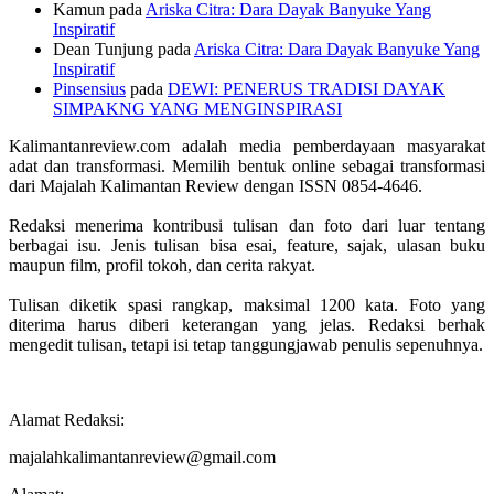
Kamun
pada
Ariska Citra: Dara Dayak Banyuke Yang
Inspiratif
Dean Tunjung
pada
Ariska Citra: Dara Dayak Banyuke Yang
Inspiratif
Pinsensius
pada
DEWI: PENERUS TRADISI DAYAK
SIMPAKNG YANG MENGINSPIRASI
Kalimantanreview.com adalah media pemberdayaan masyarakat
adat dan transformasi. Memilih bentuk online sebagai transformasi
dari Majalah Kalimantan Review dengan ISSN 0854-4646.
Redaksi menerima kontribusi tulisan dan foto dari luar tentang
berbagai isu. Jenis tulisan bisa esai, feature, sajak, ulasan buku
maupun film, profil tokoh, dan cerita rakyat.
Tulisan diketik spasi rangkap, maksimal 1200 kata. Foto yang
diterima harus diberi keterangan yang jelas. Redaksi berhak
mengedit tulisan, tetapi isi tetap tanggungjawab penulis sepenuhnya.
Alamat Redaksi:
majalahkalimantanreview@gmail.com