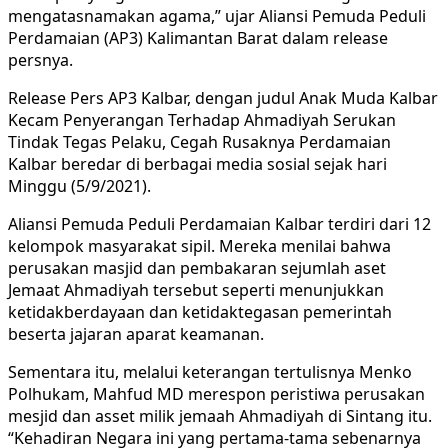
mengatasnamakan agama,” ujar Aliansi Pemuda Peduli
Perdamaian (AP3) Kalimantan Barat dalam release
persnya.
Release Pers AP3 Kalbar, dengan judul Anak Muda Kalbar
Kecam Penyerangan Terhadap Ahmadiyah Serukan
Tindak Tegas Pelaku, Cegah Rusaknya Perdamaian
Kalbar beredar di berbagai media sosial sejak hari
Minggu (5/9/2021).
Aliansi Pemuda Peduli Perdamaian Kalbar terdiri dari 12
kelompok masyarakat sipil. Mereka menilai bahwa
perusakan masjid dan pembakaran sejumlah aset
Jemaat Ahmadiyah tersebut seperti menunjukkan
ketidakberdayaan dan ketidaktegasan pemerintah
beserta jajaran aparat keamanan.
Sementara itu, melalui keterangan tertulisnya Menko
Polhukam, Mahfud MD merespon peristiwa perusakan
mesjid dan asset milik jemaah Ahmadiyah di Sintang itu.
“Kehadiran Negara ini yang pertama-tama sebenarnya