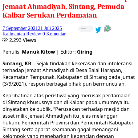
Jemaat Ahmadiyah, Sintang, Pemuda
Kalbar Serukan Perdamaian
7 September 2021
21 Juli 2025
Kalimantan Review
0 Komentar
2.293
Views
Penulis:
Manuk Kitow
| Editor:
Giring
Sintang, KR
—Sejak tindakan kekerasan dan intoleransi
terhadap Jemaat Ahmadiyah di Desa Balai Harapan,
Kecamatan Tempunak, Kabupaten di Sintang pada Jumat
(3/9/2021), respon berbagai pihak pun bermunculan.
Keprihatinan atas peristiwa yang merusak perdamaian
di Sintang khususnya dan di Kalbar pada umumnya itu
dinyatakan ke publik. “Perusakan terhadap mesjid dan
asset milik Jemaat Ahmadiyah itu jelas melanggar
hukum. Pemerintah Provinsi dan Pemerintah Kabupaten
Sintang serta aparat keamanan gagal menangani
kelompok yang menebarkan kebencian dengan