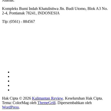
Alamat:
Kompleks Bumi Indah Khatulistiwa Jln. Budi Utomo, Blok A3 No.
2-4, Pontianak 78241, INDONESIA
Tlp: (0561) - 884567
Hak Cipta © 2026
Kalimantan Review
. Keseluruhan Hak Cipta.
Tema: ColorMag oleh
ThemeGrill
. Dipersembahkan oleh
WordPress
.