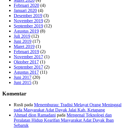
Maret 2020
(4)
Februari 2020
(4)
Januari 2020
(4)
Desember 2019
(3)
November 2019
(2)
September 2019
(12)
Agustus 2019
(8)
Juli 2019
(12)
Juni 2019
(17)
Maret 2019
(1)
Februari 2019
(2)
November 2017
(1)
Oktober 2017
(1)
September 2017
(2)
Agustus 2017
(11)
Juni 2017
(20)
Juni 2015
(3)
Komentar
Rusli
pada
Menemburau: Tradisi Melayat Orang Meninggal
pada Masyarakat Adat Dayak Jalai Kab. Ketapang
Ahmad dion Ramadani
pada
Mengenal Teknologi dan
Peralatan Hidup Kearifan Masyarakat Adat Dayak Iban
Sebaruk