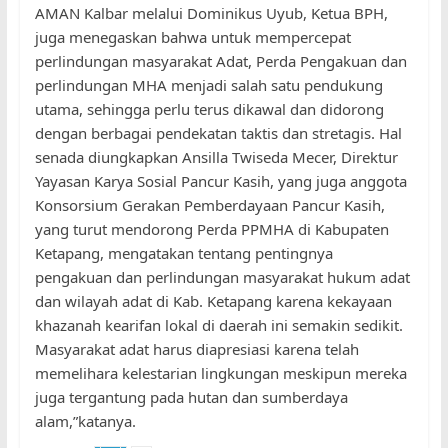
AMAN Kalbar melalui Dominikus Uyub, Ketua BPH,
juga menegaskan bahwa untuk mempercepat
perlindungan masyarakat Adat, Perda Pengakuan dan
perlindungan MHA menjadi salah satu pendukung
utama, sehingga perlu terus dikawal dan didorong
dengan berbagai pendekatan taktis dan stretagis. Hal
senada diungkapkan Ansilla Twiseda Mecer, Direktur
Yayasan Karya Sosial Pancur Kasih, yang juga anggota
Konsorsium Gerakan Pemberdayaan Pancur Kasih,
yang turut mendorong Perda PPMHA di Kabupaten
Ketapang, mengatakan tentang pentingnya
pengakuan dan perlindungan masyarakat hukum adat
dan wilayah adat di Kab. Ketapang karena kekayaan
khazanah kearifan lokal di daerah ini semakin sedikit.
Masyarakat adat harus diapresiasi karena telah
memelihara kelestarian lingkungan meskipun mereka
juga tergantung pada hutan dan sumberdaya
alam,”katanya.