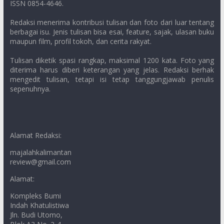
ISSN 0854-4646.
Redaksi menerima kontribusi tulisan dan foto dari luar tentang
berbagai isu. Jenis tulisan bisa esai, feature, sajak, ulasan buku
maupun film, profil tokoh, dan cerita rakyat.
Tulisan diketik spasi rangkap, maksimal 1200 kata. Foto yang
diterima harus diberi keterangan yang jelas. Redaksi berhak
mengedit tulisan, tetapi isi tetap tanggungjawab penulis
sepenuhnya.
Alamat Redaksi:
majalahkalimantan
review@gmail.com
Alamat:
Kompleks Bumi
Indah Khatulistiwa
Jln. Budi Utomo,