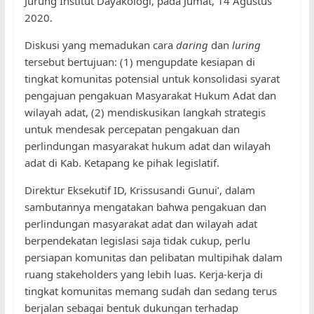
Jurung Institut Dayakologi, pada Jumat, 14 Agustus
2020.
Diskusi yang memadukan cara
daring
dan
luring
tersebut bertujuan: (1) mengupdate kesiapan di
tingkat komunitas potensial untuk konsolidasi syarat
pengajuan pengakuan Masyarakat Hukum Adat dan
wilayah adat, (2) mendiskusikan langkah strategis
untuk mendesak percepatan pengakuan dan
perlindungan masyarakat hukum adat dan wilayah
adat di Kab. Ketapang ke pihak legislatif.
Direktur Eksekutif ID, Krissusandi Gunui’, dalam
sambutannya mengatakan bahwa pengakuan dan
perlindungan masyarakat adat dan wilayah adat
berpendekatan legislasi saja tidak cukup, perlu
persiapan komunitas dan pelibatan multipihak dalam
ruang stakeholders yang lebih luas. Kerja-kerja di
tingkat komunitas memang sudah dan sedang terus
berjalan sebagai bentuk dukungan terhadap