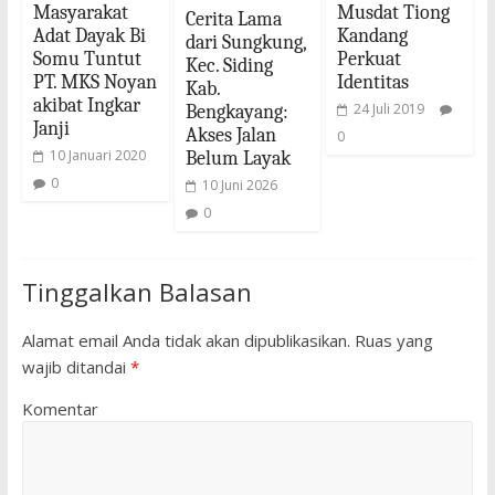
Masyarakat
Musdat Tiong
Cerita Lama
Adat Dayak Bi
Kandang
dari Sungkung,
Somu Tuntut
Perkuat
Kec. Siding
PT. MKS Noyan
Identitas
Kab.
akibat Ingkar
24 Juli 2019
Bengkayang:
Janji
Akses Jalan
0
10 Januari 2020
Belum Layak
0
10 Juni 2026
0
Tinggalkan Balasan
Alamat email Anda tidak akan dipublikasikan.
Ruas yang
wajib ditandai
*
Komentar